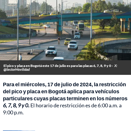
El pico y placa en Bogotá este 17 de julio es para las placas 6, 7, 8, 9 y 0 -
X:
@SectorMovilidad
Para el miércoles, 17 de julio de 2024, la restricción
del pico y placa en Bogotá aplica para vehículos
particulares cuyas placas terminen en los números
6, 7, 8, 9 y 0
.
El horario de restricción es de 6:00 a.m. a
9:00 p.m.