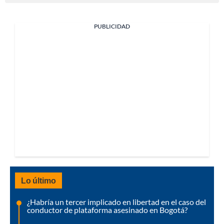
PUBLICIDAD
Lo último
¿Habría un tercer implicado en libertad en el caso del
conductor de plataforma asesinado en Bogotá?