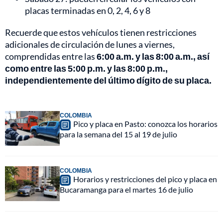
placas terminadas en 0, 2, 4, 6 y 8
Recuerde que estos vehículos tienen restricciones
adicionales de circulación de lunes a viernes,
comprendidas entre las
6:00 a.m. y las 8:00 a.m., así
como entre las 5:00 p.m. y las 8:00 p.m.,
independientemente del último dígito de su placa.
COLOMBIA
Pico y placa en Pasto: conozca los horarios
para la semana del 15 al 19 de julio
COLOMBIA
Horarios y restricciones del pico y placa en
Bucaramanga para el martes 16 de julio