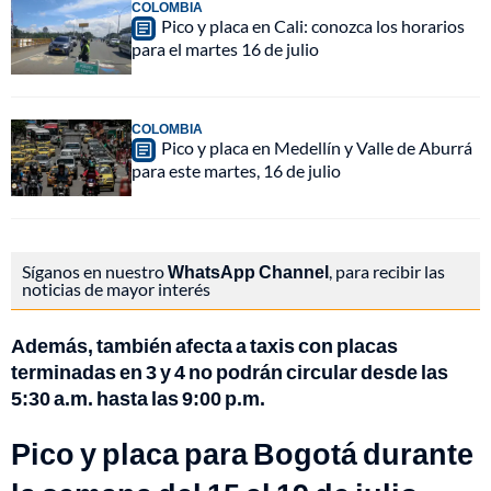
COLOMBIA
Pico y placa en Cali: conozca los horarios
para el martes 16 de julio
COLOMBIA
Pico y placa en Medellín y Valle de Aburrá
para este martes, 16 de julio
Síganos en nuestro
WhatsApp Channel
, para recibir las
noticias de mayor interés
Además, también afecta a taxis con placas
terminadas en 3 y 4 no podrán circular desde las
5:30 a.m. hasta las 9:00 p.m.
Pico y placa para Bogotá durante