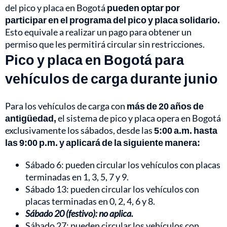
del pico y placa en Bogotá
pueden optar por
participar en el programa del
pico y placa solidario
.
Esto equivale a realizar un pago para obtener un
permiso que les permitirá circular sin restricciones.
Pico y placa en Bogotá para
vehículos de carga durante junio
Para los vehículos de carga con
más de 20 años de
antigüedad,
el sistema de pico y placa opera en Bogotá
exclusivamente los sábados, desde las
5:00 a.m. hasta
las 9:00 p.m. y aplicará de la siguiente manera:
Sábado 6: pueden circular los vehículos con placas
terminadas en 1, 3, 5, 7 y 9.
Sábado 13: pueden circular los vehículos con
placas terminadas en 0, 2, 4, 6 y 8.
Sábado 20 (festivo): no aplica.
Sábado 27: pueden circular los vehículos con