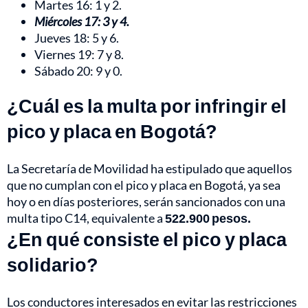
Martes 16: 1 y 2.
Miércoles 17: 3 y 4.
Jueves 18: 5 y 6.
Viernes 19: 7 y 8.
Sábado 20: 9 y 0.
¿Cuál es la multa por infringir el
pico y placa en Bogotá?
La Secretaría de Movilidad ha estipulado que aquellos
que no cumplan con el pico y placa en Bogotá, ya sea
hoy o en días posteriores, serán sancionados con una
multa tipo C14, equivalente
a
522.900 pesos.
¿En qué consiste el pico y placa
solidario?
Los conductores interesados en evitar las restricciones