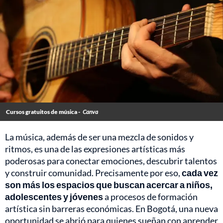
Cursos gratuitos de música -
Canva
La música, además de ser una mezcla de sonidos y
ritmos, es una de las expresiones artísticas más
poderosas para conectar emociones, descubrir talentos
y construir comunidad. Precisamente por eso,
cada vez
son más los espacios que buscan acercar a niños,
adolescentes y jóvenes
a procesos de formación
artística sin barreras económicas. En Bogotá, una nueva
oportunidad se abrió para quienes sueñan con aprender