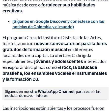
música desde cero o
fortalecer sus habilidades
creativas.
(Síganos en Google Discover y conéctese con las
noticias de Colombia y el mundo)
El programa Crea del Instituto Distrital de las Artes,
Idartes, anunció
nuevas convocatorias para talleres
gratuitos de formación musical
en diferentes
localidades de la capital. La oferta está dirigida
especialmente a
jóvenes y adolescentes
interesados
en explorar disciplinas como e
l rock, la batucada
brasileña, los ensambles vocales e instrumentales
y la formación DJ.
Síganos en nuestro
WhatsApp Channel
, para recibir las
noticias de mayor interés
Las inscripciones están abiertas y los procesos fueron