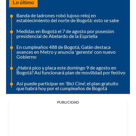
Lo último
Banda de ladrones robó lujoso reloj en
establecimiento del norte de Bogotá: esto se sabe
Medidas en Bogotá el 7 de agosto por posesión
presidencial de Abelardo de la Espriella
En cumpleaños 488 de Bogotá, Galán destaca
avances en Metro y anuncia 'gerente' con nuevo
Gobierno
¿Habrá pico y placa este domingo 9 de agosto en
Bogotá? Así funcionará plan de movilidad por festivo
Así puede participar en 'Bici Cine', el plan gratuito
que habrá hoy por el cumpleaños de Bogotá
PUBLICIDAD