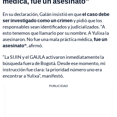
médica, fue un asesinato”
En su declaración, Galán insistió en que
el caso debe
ser investigado como un crimen
y pidió que los
responsables sean identificados y judicializados. “A
esto tenemos que llamarlo por su nombre. A Yulixa la
asesinaron. No fue una mala práctica médica,
fue un
asesinato”
, afirmó.
“La SIJIN y el GAULA activaron inmediatamente la
búsqueda fuera de Bogotá. Desde ese momento, mi
instrucción fue clara: la prioridad número uno era
encontrar a Yulixa”, manifestó.
PUBLICIDAD