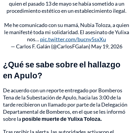
quien el pasado 13 de mayo se había sometido a un
procedimiento estético en un establecimiento ilegal.
Me he comunicado con su mamá, Nubia Toloza, a quien
le manifesté toda mi solidaridad. El asesinato de Yulixa
nos…
pic.twitter.com/bucny5sxXu
— Carlos F. Galán (@CarlosFGalan)
May 19, 2026
¿Qué se sabe sobre el hallazgo
en Apulo?
De acuerdo con un reporte entregado por Bomberos
Tena de la Subestación de Apulo, hacia las 3:00 de la
tarde recibieron un llamado por parte de la Delegación
Departamental de Bomberos, en el que se les informó
sobre la
posible muerte de Yulixa Toloza.
Tras recibir la alerta, las autoridades activaron el