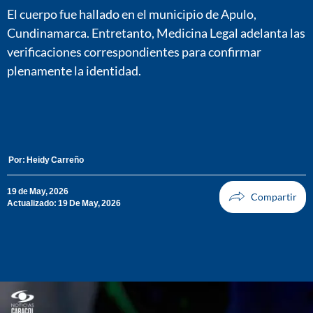
El cuerpo fue hallado en el municipio de Apulo,
Cundinamarca. Entretanto, Medicina Legal adelanta las
verificaciones correspondientes para confirmar
plenamente la identidad.
Por:
Heidy Carreño
19 de May, 2026
Actualizado: 19 De May, 2026