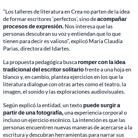
“Los talleres de literatura en Crea no parten de la idea
de formar escritores ‘perfectos’, sino de
acompañar
procesos de expresión.
Nos interesa que las
personas descubran su voz y entiendan que lo que
tienen para decir es valioso”, explicó María Claudia
Parias, directora del Idartes.
La propuesta pedagógica busca
romper con la idea
tradicional del escritor solitario
frente a una hoja en
blanco y, en cambio, plantea ejercicios en los que la
literatura dialogue con otras artes como el teatro, la
imagen, el sonido y las exploraciones audiovisuales.
Según explicó la entidad, un texto
puede surgir a
partir de una fotografía,
una experiencia corporal o
incluso un ejercicio escénico. La intención es que las
personas encuentren nuevas maneras de acercarse a la
escritura y descubran herramientas para narrar sus