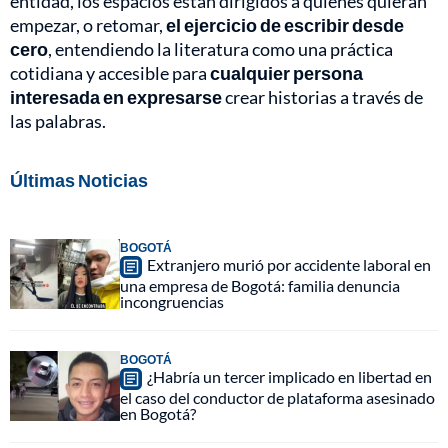
entidad, los espacios están dirigidos a quienes quieran
empezar, o retomar,
el ejercicio de escribir desde
cero
, entendiendo la literatura como una práctica
cotidiana y accesible para
cualquier persona
interesada en expresarse
crear historias a través de
las palabras.
Últimas Noticias
BOGOTÁ
Extranjero murió por accidente laboral en
una empresa de Bogotá: familia denuncia
incongruencias
BOGOTÁ
¿Habría un tercer implicado en libertad en
el caso del conductor de plataforma asesinado
en Bogotá?