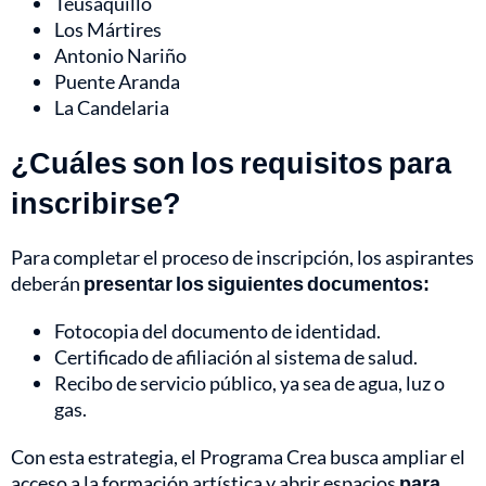
Teusaquillo
Los Mártires
Antonio Nariño
Puente Aranda
La Candelaria
¿Cuáles son los requisitos para
inscribirse?
Para completar el proceso de inscripción, los aspirantes
deberán
presentar los siguientes documentos:
Fotocopia del documento de identidad.
Certificado de afiliación al sistema de salud.
Recibo de servicio público, ya sea de agua, luz o
gas.
Con esta estrategia, el Programa Crea busca ampliar el
acceso a la formación artística y abrir espacios
para