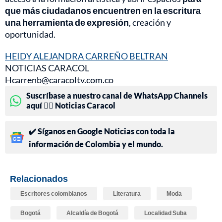
que más ciudadanos encuentren en la escritura
una herramienta de expresión
, creación y
oportunidad.
HEIDY ALEJANDRA CARREÑO BELTRAN
NOTICIAS CARACOL
Hcarrenb@caracoltv.com.co
Suscríbase a nuestro canal de WhatsApp Channels
aquí 👉🏻 Noticias Caracol
✔️ Síganos en Google Noticias con toda la
información de Colombia y el mundo.
Relacionados
Escritores colombianos
Literatura
Moda
Bogotá
Alcaldía de Bogotá
Localidad Suba