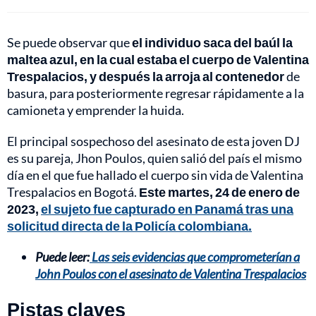
Se puede observar que
el individuo saca del baúl la
maltea azul, en la cual estaba el cuerpo de Valentina
Trespalacios, y después la arroja al contenedor
de
basura, para posteriormente regresar rápidamente a la
camioneta y emprender la huida.
El principal sospechoso del asesinato de esta joven DJ
es su pareja, Jhon Poulos, quien salió del país el mismo
día en el que fue hallado el cuerpo sin vida de Valentina
Trespalacios en Bogotá.
Este martes, 24 de enero de
2023,
el sujeto fue capturado en Panamá tras una
solicitud directa de la Policía colombiana.
Puede leer:
Las seis evidencias que comprometerían a
John Poulos con el asesinato de Valentina Trespalacios
Pistas claves