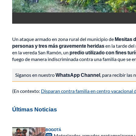
Un ataque armado en zona rural del municipio de
Mesitas 
personas y tres más gravemente heridas
en la tarde del
en la vereda San Ramón, un
predio utilizado con fines tur
fuego de manera indiscriminada contra una familia que se en
Síganos en nuestro
WhatsApp Channel
, para recibir las
(En contexto:
Disparan contra familia en centro vacacional 
Últimas Noticias
BOGOTÁ
Motorizados armados protagonizaron vio