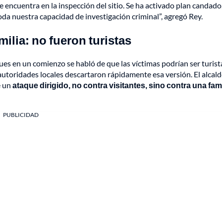
 encuentra en la inspección del sitio. Se ha activado plan candado
da nuestra capacidad de investigación criminal”, agregó Rey.
ilia: no fueron turistas
es en un comienzo se habló de que las víctimas podrían ser turist
autoridades locales descartaron rápidamente esa versión. El alcald
e un
ataque dirigido, no contra visitantes, sino contra una fami
PUBLICIDAD