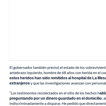
El gobernador también precisó el estado de los sobrevivient
antebrazo izquierdo, hombre de 68 años con herida en el cu
estos heridos han sido remitidos al hospital de La Mes
extranjeros
y que las investigaciones avanzan con personal 
“Los testimonios recolectados en el sitio de los hechos h
abl
preguntando por un dinero guardado en el domicilio
; 
indiscriminadamente a disparar. He pedido que directamente