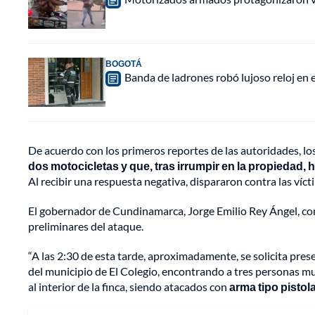
BOGOTÁ
Banda de ladrones robó lujoso reloj en 
De acuerdo con los primeros reportes de las autoridades, lo
dos motocicletas y que, tras irrumpir en la propiedad,
Al recibir una respuesta negativa, dispararon contra las víct
El gobernador de Cundinamarca, Jorge Emilio Rey Ángel, conf
preliminares del ataque.
“A las 2:30 de esta tarde, aproximadamente, se solicita prese
del municipio de El Colegio, encontrando a tres personas m
al interior de la finca, siendo atacados con
arma tipo pistol