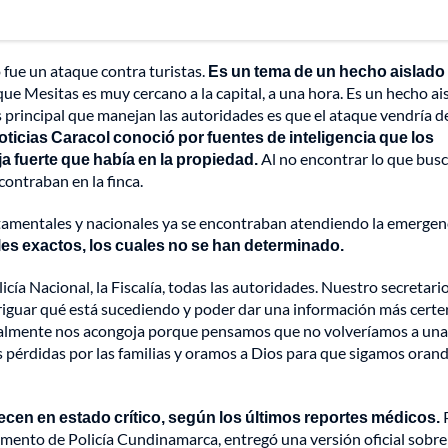
 fue un ataque contra turistas.
Es un tema de un hecho aislado
e Mesitas es muy cercano a la capital, a una hora. Es un hecho ai
s principal que manejan las autoridades es que el ataque vendría 
oticias Caracol conoció por fuentes de inteligencia que los
a fuerte que había en la propiedad.
Al no encontrar lo que bus
ontraban en la finca.
tamentales y nacionales ya se encontraban atendiendo la emergen
es exactos, los cuales no se han determinado.
icía Nacional, la Fiscalía, todas las autoridades. Nuestro secretari
eriguar qué está sucediendo y poder dar una información más certe
realmente nos acongoja porque pensamos que no volveríamos a una
pérdidas por las familias y oramos a Dios para que sigamos oran
cen en estado crítico, según los últimos reportes médicos.
P
mento de Policía Cundinamarca, entregó una versión oficial sobre