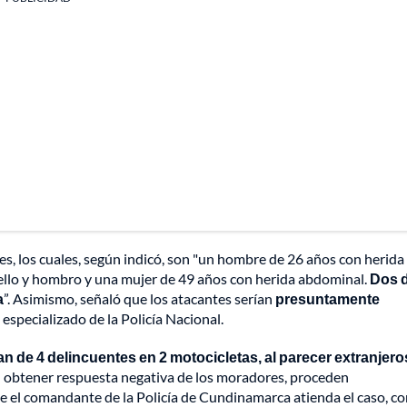
es, los cuales, según indicó, son "un hombre de 26 años con herida
ello y hombro y una mujer de 49 años con herida abdominal.
Dos 
a
”. Asimismo, señaló que los atacantes serían
presuntamente
especializado de la Policía Nacional.
an de 4 delincuentes en 2 motocicletas, al parecer extranjero
al obtener respuesta negativa de los moradores, proceden
 el comandante de la Policía de Cundinamarca atienda el caso, co