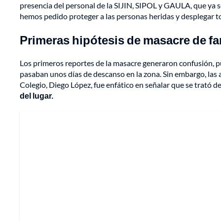
presencia del personal de la SIJIN, SIPOL y GAULA, que ya se
hemos pedido proteger a las personas heridas y desplegar to
Primeras hipótesis de masacre de fam
Los primeros reportes de la masacre generaron confusión, pu
pasaban unos días de descanso en la zona. Sin embargo, las 
Colegio, Diego López, fue enfático en señalar que se trató d
del lugar.