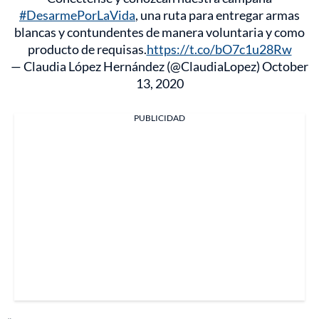
#DesarmePorLaVida
, una ruta para entregar armas
blancas y contundentes de manera voluntaria y como
producto de requisas.
https://t.co/bO7c1u28Rw
— Claudia López Hernández (@ClaudiaLopez)
October
13, 2020
PUBLICIDAD