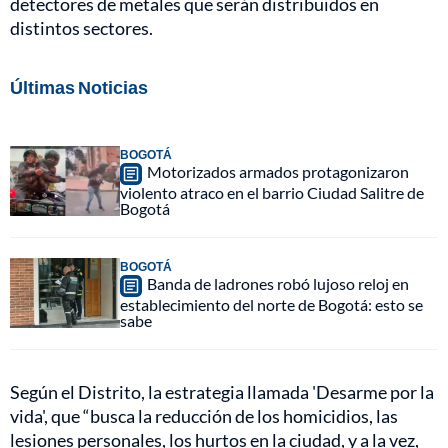
detectores de metales que serán distribuidos en
distintos sectores.
Últimas Noticias
BOGOTÁ
Motorizados armados protagonizaron
violento atraco en el barrio Ciudad Salitre de
Bogotá
BOGOTÁ
Banda de ladrones robó lujoso reloj en
establecimiento del norte de Bogotá: esto se
sabe
Según el Distrito, la estrategia llamada 'Desarme por la
vida', que “busca la reducción de los homicidios, las
lesiones personales, los hurtos en la ciudad, y a la vez,