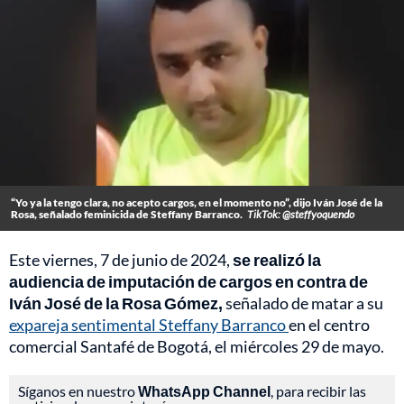
“Yo ya la tengo clara, no acepto cargos, en el momento no”, dijo Iván José de la
Rosa, señalado feminicida de Steffany Barranco.
TikTok: @steffyoquendo
Este viernes, 7 de junio de 2024,
se realizó la
audiencia de imputación de cargos en contra de
Iván José de la Rosa Gómez,
señalado de matar a su
expareja sentimental Steffany Barranco
en el centro
comercial Santafé de Bogotá, el miércoles 29 de mayo.
Síganos en nuestro
WhatsApp Channel
, para recibir las