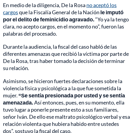
En medio de la diligencia, De la Rosa
no aceptó los
cargos
que la Fiscalía General de la Nación
le imputó
por el delito de feminicidio agravado.
“Yo ya la tengo
clara, no acepto cargos, en el momento no”, fueron las
palabras del procesado.
Durante la audiencia, la fiscal del caso habló de las
diferentes amenazas que recibió la víctima por parte de
De la Rosa, tras haber tomado la decisión de terminar
su relación.
Asimismo, se hicieron fuertes declaraciones sobre la
violencia física y psicológica a la que fue sometida la
mujer.
“Se sentía presionada por usted y se sentía
amenazada.
Así entonces, pues, en su momento, ella
tuvo lugar a ponerle presente esto a sus familiares,
señor Iván. De ello ese maltrato psicológico verbal y esa
relación violenta que hubiera habido entre ustedes
dos”, sostuvo la fiscal del caso.