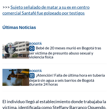
>>>
Sujeto señalado de matar a su ex en centro
comercial Santafé fue golpeado por testigos
Últimas Noticias
BOGOTÁ
Bebé de 20 meses murió en Bogotá tras
ser víctima de presunto abuso sexual y
violencia física
BOGOTÁ
¡Atención! Falla de última hora en tubería
dejará sin agua a seis barrios de Bogotá
durante 24 horas
El individuo llegó al establecimiento donde trabajaba la
víctima, identificada como Steffany Barranco Oquendo,