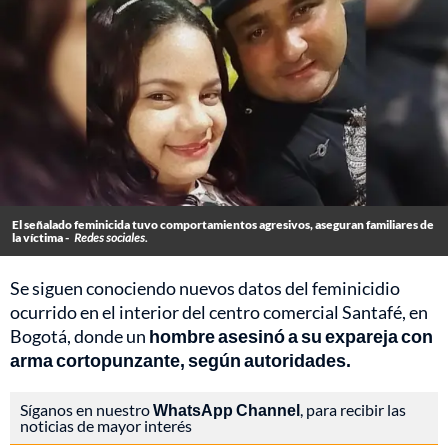
El señalado feminicida tuvo comportamientos agresivos, aseguran familiares de
la víctima -
Redes sociales.
Se siguen conociendo nuevos datos del feminicidio
ocurrido en el interior del centro comercial Santafé, en
Bogotá, donde un
hombre asesinó a su expareja con
arma cortopunzante, según autoridades.
Síganos en nuestro
WhatsApp Channel
, para recibir las
noticias de mayor interés