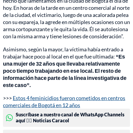
hecho que lamentamos en la ciudad de Bogotá el día de
hoy. En horas de la tarde en un centro comercial al norte
de la ciudad, el victimario, luego de una acalorada pelea
con su expareja, la agrede en múltiples ocasiones con un
arma cortopunzante y le quita la vida. Él se autolesiona
con la misma arma y tiene lesiones de consideración”.
Asimismo, según la mayor, la víctima había entrado a
trabajar hace poco al local en el que fue ultimada:
“Es
una mujer de 32 años que llevaba relativamente
poco tiempo trabajando en ese local. El resto de
información hace parte de la línea investigativa de
este caso”.
>>>
Estos 4 feminicidios fueron cometidos en centros
comerciales de Bogotá en 12 años
Suscríbase a nuestro canal de WhatsApp Channels
aquí 👉🏻 Noticias Caracol