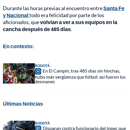
Durante las horas previas al encuentro entre
Santa Fe
y Nacional
todo era felicidad por parte de los
aficionados, que
volvían a ver a sus equipos en la
cancha después de 485 días
.
En contexto:
BOGOTÁ
En El Campín, tras 485 días sin hinchas,
hubo más vergüenza que fútbol: así fueron los
desmanes
Últimas Noticias
BOGOTÁ
Disparan contra funcionario del Inpec que