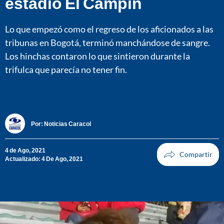
estadio El Campín
Lo que empezó como el regreso de los aficionados a las
tribunas en Bogotá, terminó manchándose de sangre.
Los hinchas contaron lo que sintieron durante la
trifulca que parecía no tener fin.
Por:
Noticias Caracol
4 de Ago, 2021
Actualizado: 4 De Ago, 2021