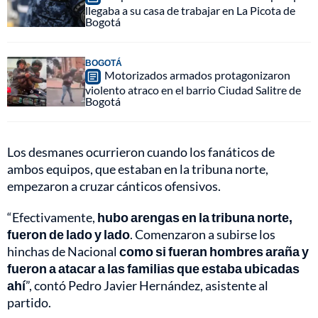
llegaba a su casa de trabajar en La Picota de
Bogotá
BOGOTÁ
Motorizados armados protagonizaron
violento atraco en el barrio Ciudad Salitre de
Bogotá
Los desmanes ocurrieron cuando los fanáticos de
ambos equipos, que estaban en la tribuna norte,
empezaron a cruzar cánticos ofensivos.
“Efectivamente,
hubo arengas en la tribuna norte,
fueron de lado y lado
. Comenzaron a subirse los
hinchas de Nacional
como si fueran hombres araña y
fueron a atacar a las familias que estaba ubicadas
ahí
”, contó Pedro Javier Hernández, asistente al
partido.