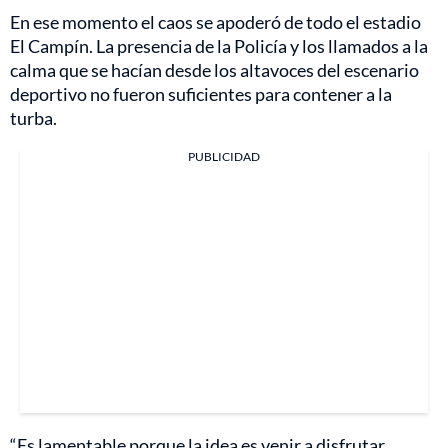
En ese momento el caos se apoderó de todo el estadio
El Campín. La presencia de la Policía y los llamados a la
calma que se hacían desde los altavoces del escenario
deportivo no fueron suficientes para contener a la
turba.
PUBLICIDAD
“Es lamentable porque la idea es venir a disfrutar