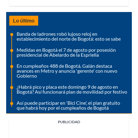
Lo último
Banda de ladrones robó lujoso reloj en
establecimiento del norte de Bogotá: esto se sabe
Medidas en Bogotá el 7 de agosto por posesión
presidencial de Abelardo de la Espriella
En cumpleaños 488 de Bogotá, Galán destaca
avances en Metro y anuncia 'gerente' con nuevo
Gobierno
¿Habrá pico y placa este domingo 9 de agosto en
Bogotá? Así funcionará plan de movilidad por festivo
Así puede participar en 'Bici Cine', el plan gratuito
que habrá hoy por el cumpleaños de Bogotá
PUBLICIDAD