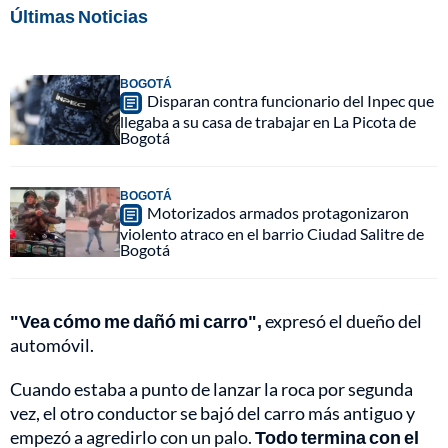
Últimas Noticias
BOGOTÁ
Disparan contra funcionario del Inpec que
llegaba a su casa de trabajar en La Picota de
Bogotá
BOGOTÁ
Motorizados armados protagonizaron
violento atraco en el barrio Ciudad Salitre de
Bogotá
"Vea cómo me dañó mi carro",
expresó el dueño del
automóvil.
Cuando estaba a punto de lanzar la roca por segunda
vez, el otro conductor se bajó del carro más antiguo y
empezó a agredirlo con un palo.
Todo termina con el