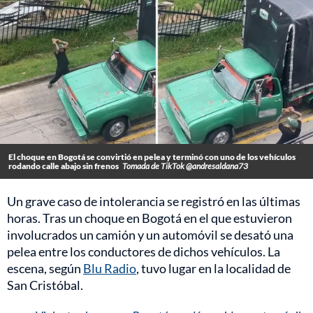
El choque en Bogotá se convirtió en pelea y terminó con uno de los vehículos
rodando calle abajo sin frenos
Tomada de TikTok @andresaldana73
Un grave caso de intolerancia se registró en las últimas
horas. Tras un choque en Bogotá en el que estuvieron
involucrados un camión y un automóvil se desató una
pelea entre los conductores de dichos vehículos. La
escena, según
Blu Radio
, tuvo lugar en la localidad de
San Cristóbal.