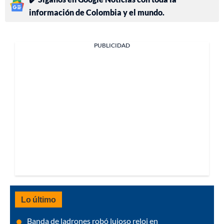
información de Colombia y el mundo.
PUBLICIDAD
Lo último
Banda de ladrones robó lujoso reloj en