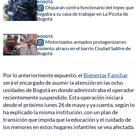
BOGOTÁ
Disparan contra funcionario del Inpec que
llegaba a su casa de trabajar en La Picota de
Bogotá
BOGOTÁ
Motorizados armados protagonizaron
violento atraco en el barrio Ciudad Salitre de
Bogotá
Por lo anteriormente expuesto, el
Bienestar Familiar
será el encargado de asumir la atención en las ocho
unidades de Bogotá en donde administraba el operador
recientemente suspendido. Esta operación iniciará
desde el próximo lunes 26 de mayo y ya cuenta, según lo
ha explicado la misma institución, con un plan de
transición que impida que la educación y el cuidado de
los menores en estos hogares infantiles se vea afectada.