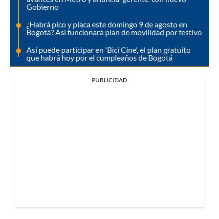
Gobierno
¿Habrá pico y placa este domingo 9 de agosto en
Bogotá? Así funcionará plan de movilidad por festivo
Así puede participar en 'Bici Cine', el plan gratuito
que habrá hoy por el cumpleaños de Bogotá
PUBLICIDAD