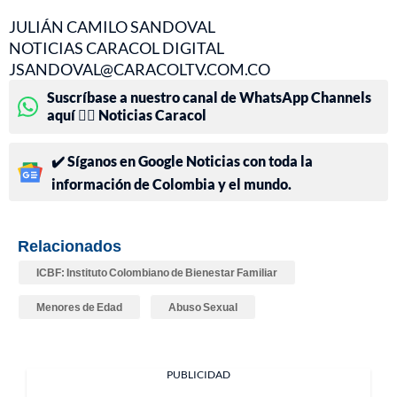
JULIÁN CAMILO SANDOVAL
NOTICIAS CARACOL DIGITAL
JSANDOVAL@CARACOLTV.COM.CO
Suscríbase a nuestro canal de WhatsApp Channels
aquí 👉🏻 Noticias Caracol
✔️ Síganos en Google Noticias con toda la
información de Colombia y el mundo.
Relacionados
ICBF: Instituto Colombiano de Bienestar Familiar
Menores de Edad
Abuso Sexual
PUBLICIDAD