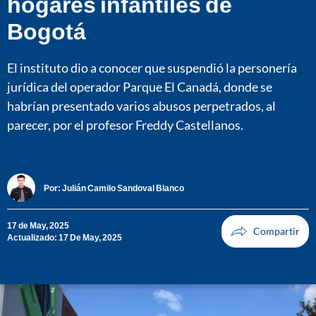
hogares infantiles de
Bogotá
El instituto dio a conocer que suspendió la personería
jurídica del operador Parque El Canadá, donde se
habrían presentado varios abusos perpetrados, al
parecer, por el profesor Freddy Castellanos.
Por:
Julián Camilo Sandoval Blanco
17 de May, 2025
Actualizado: 17 De May, 2025