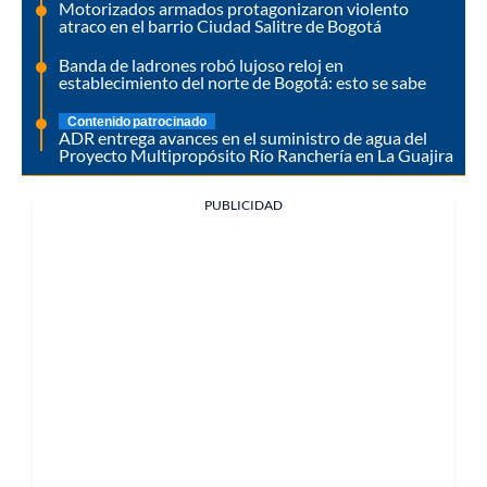
Motorizados armados protagonizaron violento
atraco en el barrio Ciudad Salitre de Bogotá
Banda de ladrones robó lujoso reloj en
establecimiento del norte de Bogotá: esto se sabe
Contenido patrocinado
ADR entrega avances en el suministro de agua del
Proyecto Multipropósito Río Ranchería en La Guajira
PUBLICIDAD