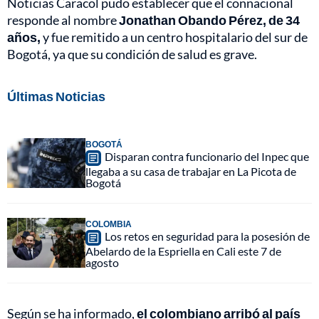
Noticias Caracol pudo establecer que el connacional
responde al nombre
Jonathan Obando Pérez, de 34
años,
y fue remitido a un centro hospitalario del sur de
Bogotá, ya que su condición de salud es grave.
Últimas Noticias
BOGOTÁ
Disparan contra funcionario del Inpec que
llegaba a su casa de trabajar en La Picota de
Bogotá
COLOMBIA
Los retos en seguridad para la posesión de
Abelardo de la Espriella en Cali este 7 de
agosto
Según se ha informado,
el colombiano arribó al país