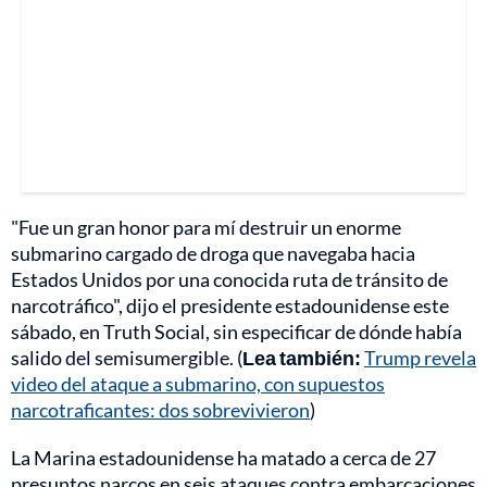
"Fue un gran honor para mí destruir un enorme
submarino cargado de droga que navegaba hacia
Estados Unidos por una conocida ruta de tránsito de
narcotráfico", dijo el presidente estadounidense este
sábado, en Truth Social, sin especificar de dónde había
salido del semisumergible. (
Lea también:
Trump revela
video del ataque a submarino, con supuestos
narcotraficantes: dos sobrevivieron
)
La Marina estadounidense ha matado a cerca de 27
presuntos narcos en seis ataques contra embarcaciones