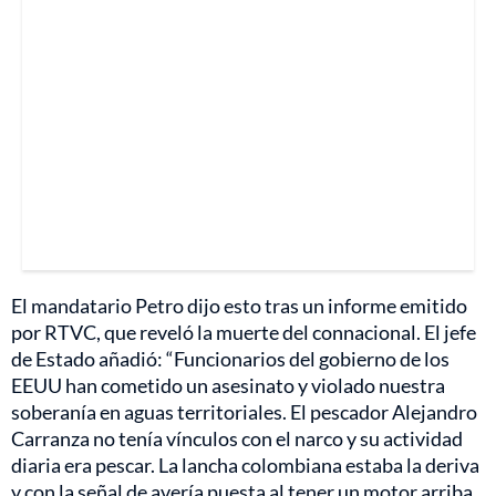
El mandatario Petro dijo esto tras un informe emitido
por RTVC, que reveló la muerte del connacional. El jefe
de Estado añadió: “Funcionarios del gobierno de los
EEUU han cometido un asesinato y violado nuestra
soberanía en aguas territoriales. El pescador Alejandro
Carranza no tenía vínculos con el narco y su actividad
diaria era pescar. La lancha colombiana estaba la deriva
y con la señal de avería puesta al tener un motor arriba.