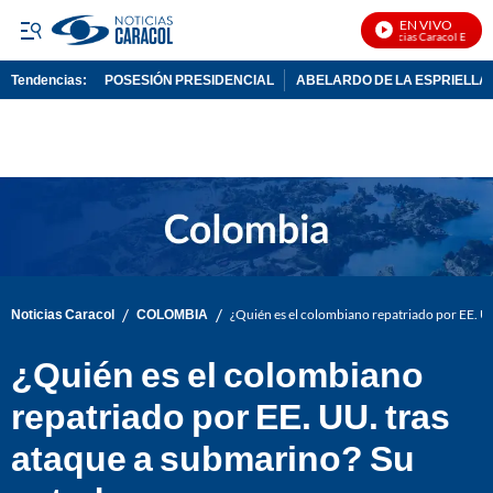
EN VIVO
Noticias Caracol En Vivo
Tendencias:
POSESIÓN PRESIDENCIAL
ABELARDO DE LA ESPRIELLA
PUBLICIDAD
/
/
Noticias Caracol
COLOMBIA
¿Quién es el colombiano repatriado por EE. UU
¿Quién es el colombiano
repatriado por EE. UU. tras
ataque a submarino? Su