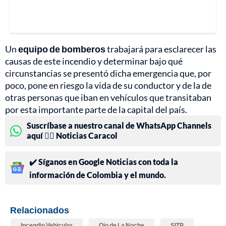
Un
equipo de bomberos
trabajará para esclarecer las
causas de este incendio y determinar bajo qué
circunstancias se presentó dicha emergencia que, por
poco, pone en riesgo la vida de su conductor y de la de
otras personas que iban en vehículos que transitaban
por esta importante parte de la capital del país.
Suscríbase a nuestro canal de WhatsApp Channels
aquí 👉🏻 Noticias Caracol
✔️ Síganos en Google Noticias con toda la
información de Colombia y el mundo.
Relacionados
Incendio Vehicular
Ojo de La Noche
SITP