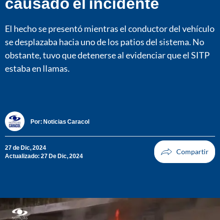
causado el incidente
El hecho se presentó mientras el conductor del vehículo
se desplazaba hacia uno de los patios del sistema. No
obstante, tuvo que detenerse al evidenciar que el SITP
estaba en llamas.
Por:
Noticias Caracol
27 de Dic, 2024
Actualizado: 27 De Dic, 2024