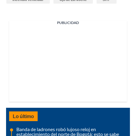
PUBLICIDAD
Lo último
Banda de ladrones robó lujoso reloj en
establecimiento del norte de Bogotá: esto se sabe