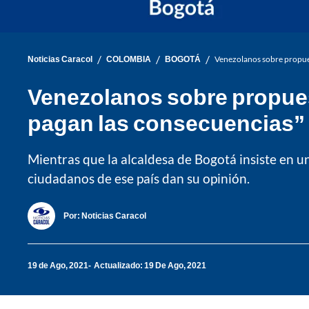
/
/
/
Noticias Caracol
COLOMBIA
BOGOTÁ
Venezolanos sobre propues
Venezolanos sobre propues
pagan las consecuencias”
Mientras que la alcaldesa de Bogotá insiste en 
ciudadanos de ese país dan su opinión.
Por:
Noticias Caracol
19 de Ago, 2021
Actualizado: 19 De Ago, 2021