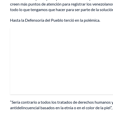
creen más puntos de atención para registrar los venezolanos
todo lo que tengamos que hacer para ser parte de la solución
Hasta la Defensoría del Pueblo terció en la polémica.
“Sería contrario a todos los tratados de derechos humanos y
antidelincuencial basados en la etnia o en el color de la pie