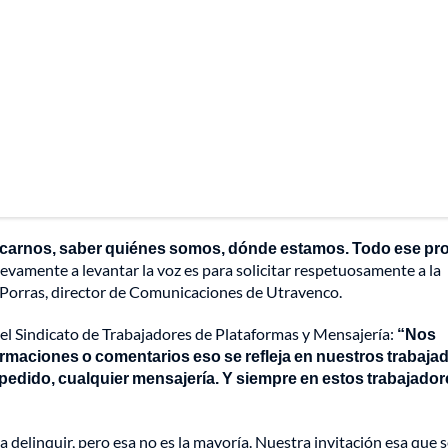
ficarnos, saber quiénes somos, dónde estamos. Todo ese pr
vamente a levantar la voz es para solicitar respetuosamente a la
is Porras, director de Comunicaciones de Utravenco.
del Sindicato de Trabajadores de Plataformas y Mensajería:
“Nos
rmaciones o comentarios eso se refleja en nuestros trabaja
 pedido, cualquier mensajería. Y siempre en estos trabajador
elinquir, pero esa no es la mayoría. Nuestra invitación esa que 