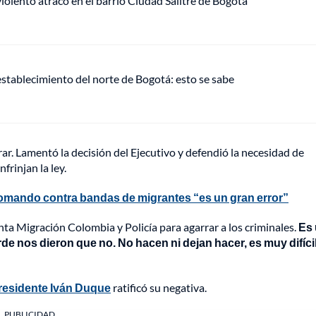
lento atraco en el barrio Ciudad Salitre de Bogotá
establecimiento del norte de Bogotá: esto se sabe
ar. Lamentó la decisión del Ejecutivo y defendió la necesidad de
frinjan la ley.
comando contra bandas de migrantes “es un gran error”
nta Migración Colombia y Policía para agarrar a los criminales.
Es
rde nos dieron que no. No hacen ni dejan hacer, es muy difícil
presidente Iván Duque
ratificó su negativa.
PUBLICIDAD