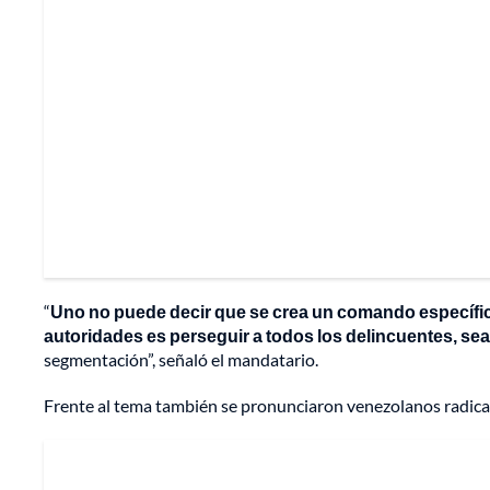
“
Uno no puede decir que se crea un comando específico
autoridades es perseguir a todos los delincuentes, sea
segmentación”, señaló el mandatario.
Frente al tema también se pronunciaron venezolanos radic