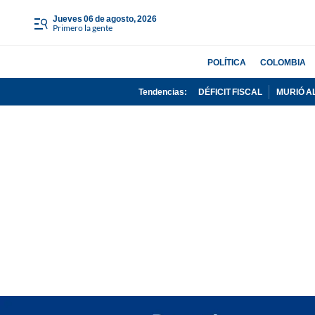
jueves 06 de agosto, 2026
Primero la gente
POLÍTICA
COLOMBIA
Tendencias:
DÉFICIT FISCAL
MURIÓ A