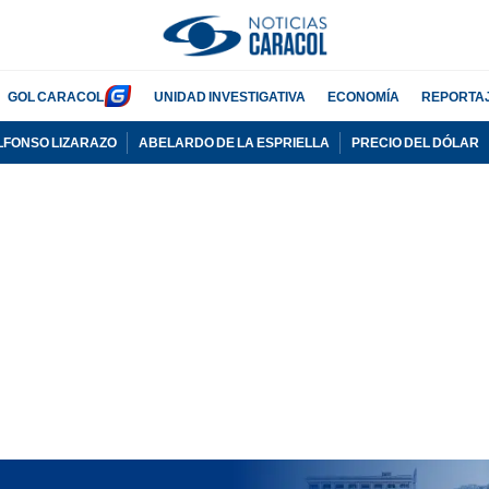
GOL CARACOL
UNIDAD INVESTIGATIVA
ECONOMÍA
REPORTA
LFONSO LIZARAZO
ABELARDO DE LA ESPRIELLA
PRECIO DEL DÓLAR
PUBLICIDAD