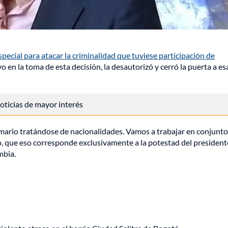
ial para atacar la criminalidad que tuviese participación de
 en la toma de esta decisión, la desautorizó y cerró la puerta a es
 noticias de mayor interés
ictimario tratándose de nacionalidades. Vamos a trabajar en conjunt
, que eso corresponde exclusivamente a la potestad del presidente
mbia.