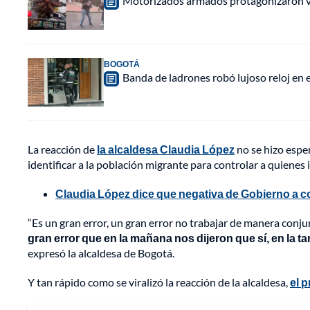
Motorizados armados protagonizaron vio
BOGOTÁ
Banda de ladrones robó lujoso reloj en 
La reacción de
la alcaldesa Claudia López
no se hizo esper
identificar a la población migrante para controlar a quienes in
Claudia López dice que negativa de Gobierno a 
“Es un gran error, un gran error no trabajar de manera conju
gran error que en la mañana nos dijeron que sí, en la ta
expresó la alcaldesa de Bogotá.
Y tan rápido como se viralizó la reacción de la alcaldesa,
el 