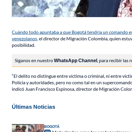
Cuándo todo apuntaba a que Bogotá tendría un comando espec
venezolanos,
el director de Migración Colombia, quien estuvo
posibilidad.
Síganos en nuestro
WhatsApp Channel
, para recibir las
“El delito no distingue entre víctima o criminal, ni entre v
Policía y autoridades, pero no como tal en un supercomando
indicó Juan Francisco Espinosa, director de Migración Colo
Últimas Noticias
BOGOTÁ