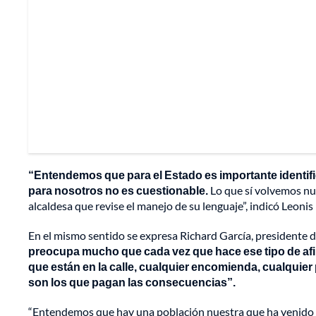
“Entendemos que para el Estado es importante identi
para nosotros no es cuestionable.
Lo que sí volvemos nue
alcaldesa que revise el manejo de su lenguaje”, indicó Leon
En el mismo sentido se expresa Richard García, presidente 
preocupa mucho que cada vez que hace ese tipo de afi
que están en la calle, cualquier encomienda, cualquier
son los que pagan las consecuencias”.
“Entendemos que hay una población nuestra que ha venido a d