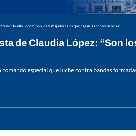
ta de Claudia López: “Son los trabajadores los que pagan las consecuencias”
ta de Claudia López: “Son los
un comando especial que luche contra bandas formadas