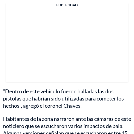
PUBLICIDAD
"Dentro de este vehículo fueron halladas las dos
pistolas que habrían sido utilizadas para cometer los
hechos", agregó el coronel Chaves.
Habitantes de la zona narraron ante las cámaras de este
noticiero que se escucharon varios impactos de bala.
Algunas versiones señalan que se escucharon entre 15