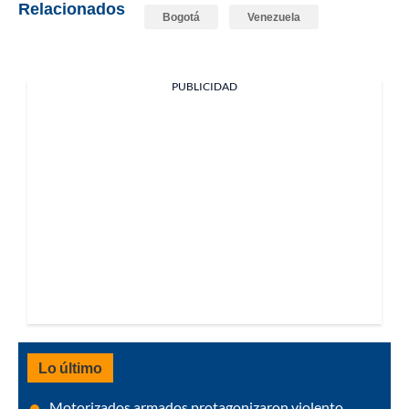
Relacionados
Bogotá
Venezuela
PUBLICIDAD
Lo último
Motorizados armados protagonizaron violento