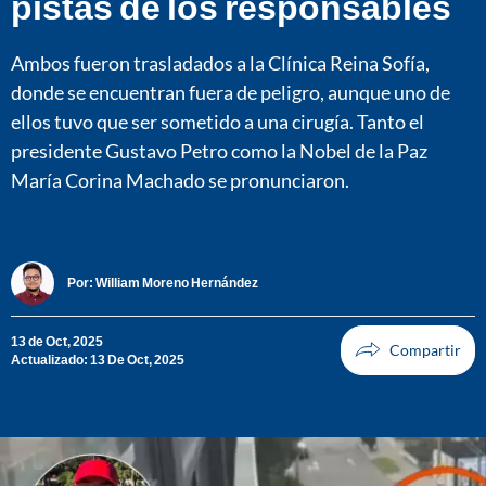
pistas de los responsables
Ambos fueron trasladados a la Clínica Reina Sofía,
donde se encuentran fuera de peligro, aunque uno de
ellos tuvo que ser sometido a una cirugía. Tanto el
presidente Gustavo Petro como la Nobel de la Paz
María Corina Machado se pronunciaron.
Por:
William Moreno Hernández
13 de Oct, 2025
Actualizado: 13 De Oct, 2025