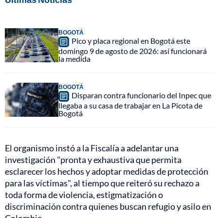
BOGOTÁ
Pico y placa regional en Bogotá este
domingo 9 de agosto de 2026: así funcionará
la medida
BOGOTÁ
Disparan contra funcionario del Inpec que
llegaba a su casa de trabajar en La Picota de
Bogotá
El organismo instó a la Fiscalía a adelantar una
investigación "pronta y exhaustiva que permita
esclarecer los hechos y adoptar medidas de protección
para las víctimas", al tiempo que reiteró su rechazo a
toda forma de violencia, estigmatización o
discriminación contra quienes buscan refugio y asilo en
Colombia.