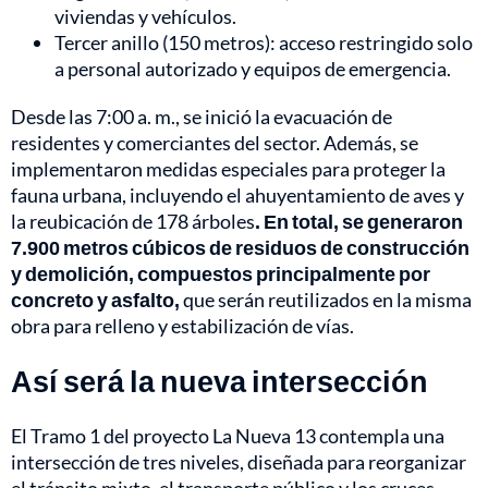
viviendas y vehículos.
Tercer anillo (150 metros): acceso restringido solo
a personal autorizado y equipos de emergencia.
Desde las 7:00 a. m., se inició la evacuación de
residentes y comerciantes del sector. Además, se
implementaron medidas especiales para proteger la
fauna urbana, incluyendo el ahuyentamiento de aves y
la reubicación de 178 árboles
. En total, se generaron
7.900 metros cúbicos de residuos de construcción
y demolición, compuestos principalmente por
concreto y asfalto,
que serán reutilizados en la misma
obra para relleno y estabilización de vías.
Así será la nueva intersección
El Tramo 1 del proyecto La Nueva 13 contempla una
intersección de tres niveles, diseñada para reorganizar
el tránsito mixto, el transporte público y los cruces