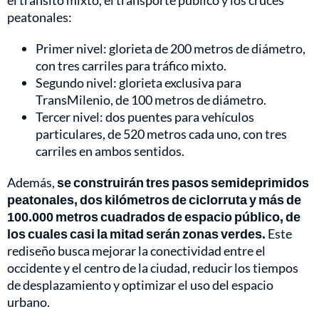
peatonales:
Primer nivel: glorieta de 200 metros de diámetro,
con tres carriles para tráfico mixto.
Segundo nivel: glorieta exclusiva para
TransMilenio, de 100 metros de diámetro.
Tercer nivel: dos puentes para vehículos
particulares, de 520 metros cada uno, con tres
carriles en ambos sentidos.
Además,
se construirán tres pasos semideprimidos
peatonales, dos kilómetros de ciclorruta y más de
100.000 metros cuadrados de espacio público, de
los cuales casi la mitad serán zonas verdes.
Este
rediseño busca mejorar la conectividad entre el
occidente y el centro de la ciudad, reducir los tiempos
de desplazamiento y optimizar el uso del espacio
urbano.