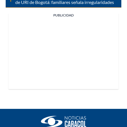
de URI de Bogotá: familiares señala irregularidades
PUBLICIDAD