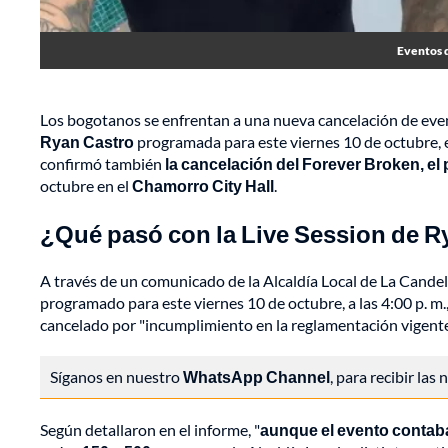
Eventos d
Los bogotanos se enfrentan a una nueva cancelación de even
Ryan Castro
programada para este viernes 10 de octubre, e
confirmó también
la cancelación del Forever Broken, el
octubre en el
Chamorro City Hall
.
¿Qué pasó con la Live Session de R
A través de un comunicado de la Alcaldía Local de La Cande
programado para este viernes 10 de octubre, a las 4:00 p. m.
cancelado por "incumplimiento en la reglamentación vigente
Síganos en nuestro
WhatsApp Channel
, para recibir las
Según detallaron en el informe, "
aunque el evento contaba