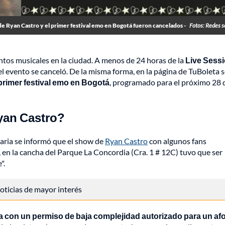
e Ryan Castro y el primer festival emo en Bogotá fueron cancelados -
Fotos: Redes s
tos musicales en la ciudad. A menos de 24 horas de la
Live Sessi
l evento se canceló. De la misma forma, en la página de TuBoleta 
 primer festival emo en Bogotá
, programado para el próximo 28 
yan Castro?
laria se informó que el show de
Ryan Castro
con algunos fans
, en la cancha del Parque La Concordia (Cra. 1 # 12C) tuvo que ser
".
 noticias de mayor interés
 con un permiso de baja complejidad autorizado para un af