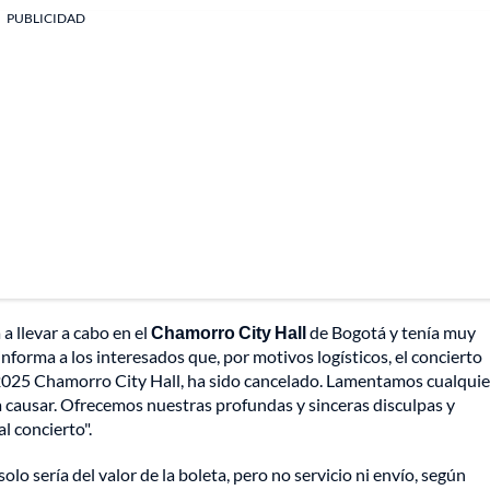
PUBLICIDAD
a llevar a cabo en el
Chamorro City Hall
de Bogotá y tenía muy
nforma a los interesados que, por motivos logísticos, el concierto
25 Chamorro City Hall, ha sido cancelado. Lamentamos cualquie
 causar. Ofrecemos nuestras profundas y sinceras disculpas y
l concierto".
lo sería del valor de la boleta, pero no servicio ni envío, según