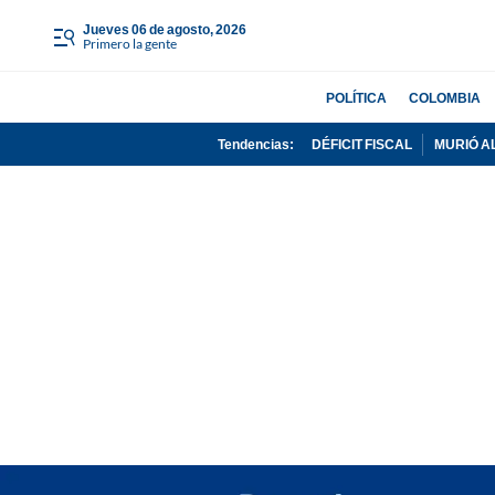
jueves 06 de agosto, 2026
Primero la gente
POLÍTICA
COLOMBIA
Tendencias:
DÉFICIT FISCAL
MURIÓ A