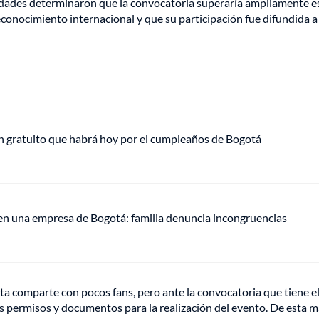
entidades determinaron que la convocatoria superaría ampliamente e
econocimiento internacional y que su participación fue difundida a
plan gratuito que habrá hoy por el cumpleaños de Bogotá
 en una empresa de Bogotá: familia denuncia incongruencias
ta comparte con pocos fans, pero ante la convocatoria que tiene e
s permisos y documentos para la realización del evento. De esta 