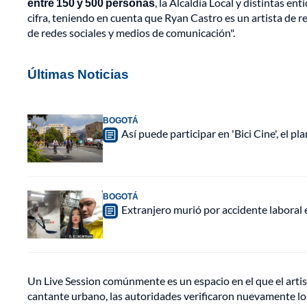
entre 150 y 500 personas
, la Alcaldía Local y distintas 
cifra, teniendo en cuenta que Ryan Castro es un artista de r
de redes sociales y medios de comunicación".
Últimas Noticias
BOGOTÁ
Así puede participar en 'Bici Cine', el 
BOGOTÁ
Extranjero murió por accidente laboral
Un Live Session comúnmente es un espacio en el que el artis
cantante urbano, las autoridades verificaron nuevamente lo