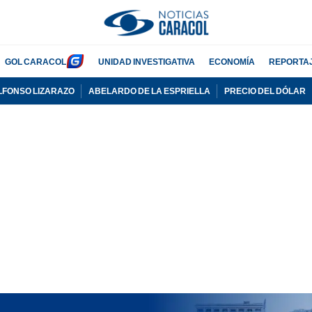
GOL CARACOL
UNIDAD INVESTIGATIVA
ECONOMÍA
REPORTA
LFONSO LIZARAZO
ABELARDO DE LA ESPRIELLA
PRECIO DEL DÓLAR
PUBLICIDAD