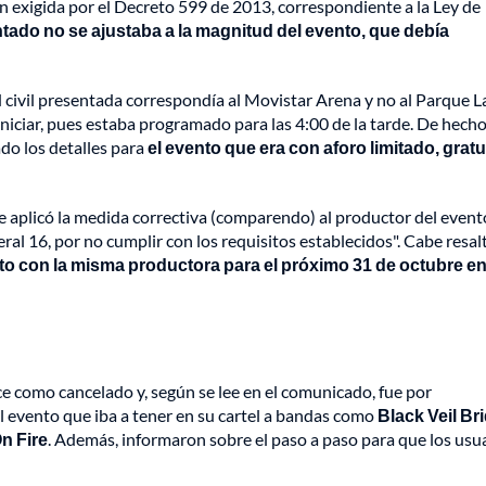
n exigida por el Decreto 599 de 2013, correspondiente a la Ley de
tado no se ajustaba a la magnitud del evento, que debía
 civil presentada correspondía al Movistar Arena y no al Parque L
niciar, pues estaba programado para las 4:00 de la tarde. De hecho,
do los detalles para
el evento que era con aforo limitado, gratu
se aplicó la medida correctiva (comparendo) al productor del event
teral 16, por no cumplir con los requisitos establecidos". Cabe resal
o con la misma productora para el próximo 31 de octubre en
e como cancelado y, según se lee en el comunicado, fue por
l evento que iba a tener en su cartel a bandas como
Black Veil Br
On Fire
. Además, informaron sobre el paso a paso para que los usu