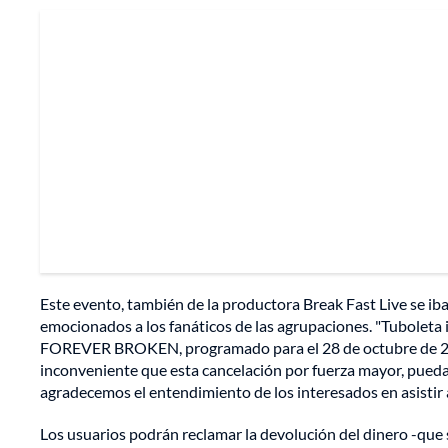
Este evento, también de la productora Break Fast Live se iba 
emocionados a los fanáticos de las agrupaciones. "Tuboleta i
FOREVER BROKEN, programado para el 28 de octubre de 20
inconveniente que esta cancelación por fuerza mayor, pueda
agradecemos el entendimiento de los interesados en asistir a
Los usuarios podrán reclamar la devolución del dinero -que so