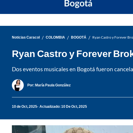
/
/
/
Noticias Caracol
COLOMBIA
BOGOTÁ
Ryan Castro y Forever Bro
Ryan Castro y Forever Bro
Dos eventos musicales en Bogotá fueron cancelado
Por:
María Paula González
10 de Oct, 2025
Actualizado: 10 De Oct, 2025