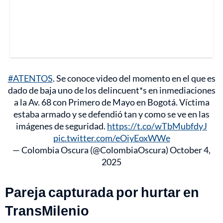
#ATENTOS
. Se conoce video del momento en el que es
dado de baja uno de los delincuent*s en inmediaciones
a la Av. 68 con Primero de Mayo en Bogotá. Víctima
estaba armado y se defendió tan y como se ve en las
imágenes de seguridad.
https://t.co/wTbMubfdyJ
pic.twitter.com/eOiyEoxWWe
— Colombia Oscura (@ColombiaOscura)
October 4,
2025
Pareja capturada por hurtar en
TransMilenio