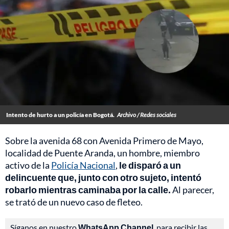
Intento de hurto a un policía en Bogotá.
Archivo / Redes sociales
Sobre la avenida 68 con Avenida Primero de Mayo,
localidad de Puente Aranda, un hombre, miembro
activo de la
Policía Nacional
,
le disparó a un
delincuente que, junto con otro sujeto, intentó
robarlo mientras caminaba por la calle.
Al parecer,
se trató de un nuevo caso de fleteo.
Síganos en nuestro
WhatsApp Channel
, para recibir las