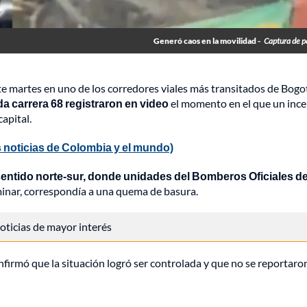
Generó caos en la movilidad -
Captura de p
 martes en uno de los corredores viales más transitados de Bogo
da carrera 68 registraron en video
el momento en el que un inc
apital.
 noticias de Colombia y el mundo)
sentido norte-sur, donde unidades del Bomberos Oficiales d
minar, correspondía a una quema de basura.
 noticias de mayor interés
onfirmó que la situación logró ser controlada y que no se reportaro