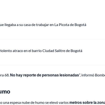
ue llegaba a su casa de trabajar en La Picota de Bogotá
lento atraco en el barrio Ciudad Salitre de Bogotá
era 68.
No hay reporte de personas lesionadas
”, informó Bomb
humo
mo una espesa nube de humo se elevó varios
metros sobre la zon