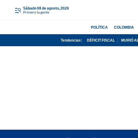
sábado 08 de agosto, 2026
Primero la gente
POLÍTICA
COLOMBIA
Tendencias:
DÉFICIT FISCAL
MURIÓ A