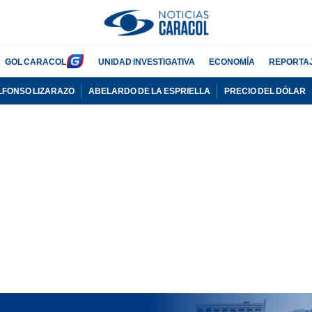
GOL CARACOL
UNIDAD INVESTIGATIVA
ECONOMÍA
REPORTA
LFONSO LIZARAZO
ABELARDO DE LA ESPRIELLA
PRECIO DEL DÓLAR
PUBLICIDAD