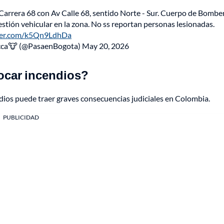
v Carrera 68 con Av Calle 68, sentido Norte - Sur. Cuerpo de Bombe
stión vehicular en la zona. No ss reportan personas lesionadas.
tter.com/k5Qn9LdhDa
acca🐮 (@PasaenBogota)
May 20, 2026
ocar incendios?
ios puede traer graves consecuencias judiciales en Colombia.
PUBLICIDAD