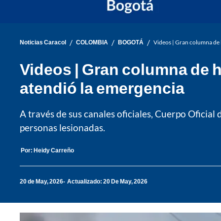
/
/
/
Noticias Caracol
COLOMBIA
BOGOTÁ
Videos | Gran columna de 
Videos | Gran columna de h
atendió la emergencia
A través de sus canales oficiales, Cuerpo Oficia
personas lesionadas.
Por:
Heidy Carreño
20 de May, 2026
Actualizado: 20 De May, 2026