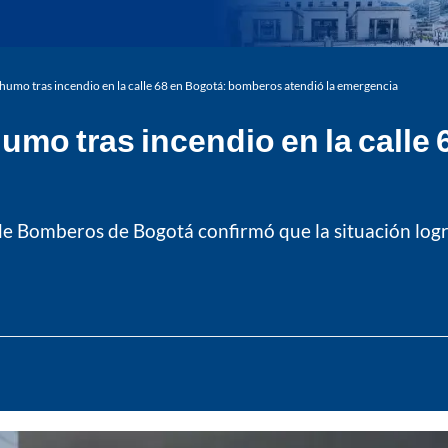
humo tras incendio en la calle 68 en Bogotá: bomberos atendió la emergencia
umo tras incendio en la call
l de Bomberos de Bogotá confirmó que la situación log