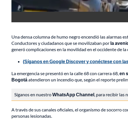
Una densa columna de humo negro encendió las alarmas este
Conductores y ciudadanos que se movilizaban por
la aveni
generó complicaciones en la movilidad en el occidente de la c
(Síganos en Google Discover y conéctese con las
La emergencia se presentó en la calle 68 con carrera 68,
en 
Bogotá
atendieron un incendio que, según el reporte preli
Síganos en nuestro
WhatsApp Channel
, para recibir las
A través de sus canales oficiales, el organismo de socorro c
personas lesionadas.