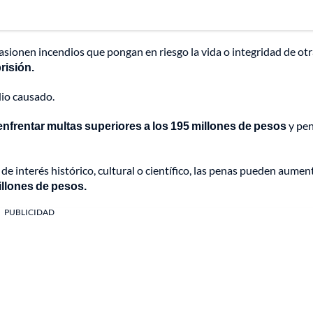
asionen incendios que pongan en riesgo la vida o integridad de ot
risión.
dio causado.
enfrentar multas superiores a los 195 millones de pesos
y pen
de interés histórico, cultural o científico, las penas pueden aumen
illones de pesos.
PUBLICIDAD