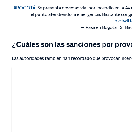
#BOGOTÁ
. Se presenta novedad vial por incendio en la A
el punto atendiendo la emergencia. Bastante conge
pic.twi
— Pasa en Bogotá | Sr B
¿Cuáles son las sanciones por prov
Las autoridades también han recordado que provocar incend