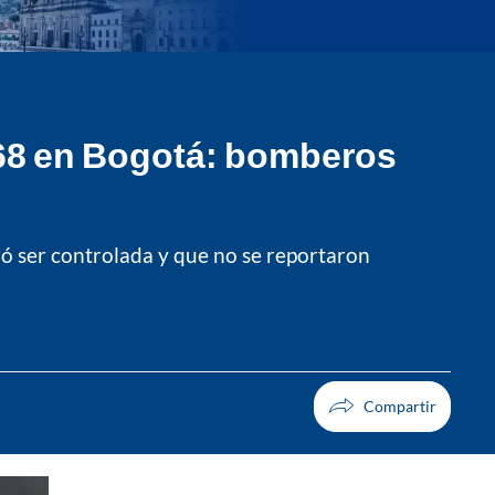
e 68 en Bogotá: bomberos
ró ser controlada y que no se reportaron