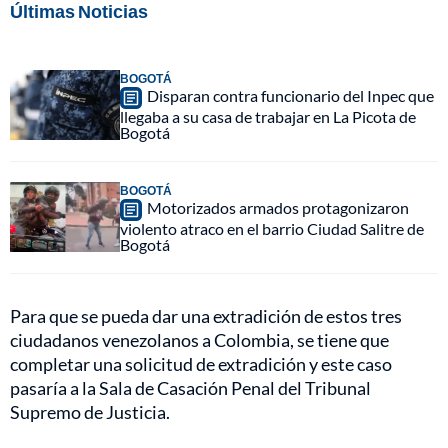
Últimas Noticias
BOGOTÁ
Disparan contra funcionario del Inpec que
llegaba a su casa de trabajar en La Picota de
Bogotá
BOGOTÁ
Motorizados armados protagonizaron
violento atraco en el barrio Ciudad Salitre de
Bogotá
Para que se pueda dar una extradición de estos tres
ciudadanos venezolanos a Colombia, se tiene que
completar una solicitud de extradición y este caso
pasaría a la Sala de Casación Penal del Tribunal
Supremo de Justicia.