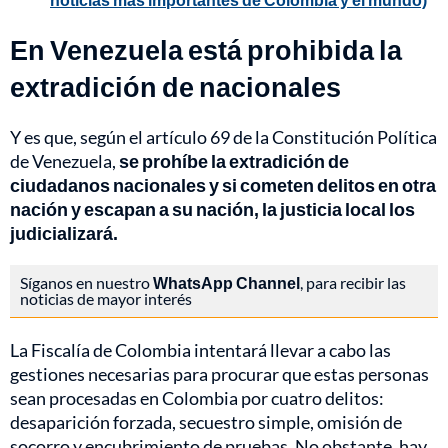
En Venezuela está prohibida la
extradición de nacionales
Y es que, según el artículo 69 de la Constitución Política
de Venezuela,
se prohíbe la extradición de
ciudadanos nacionales y si cometen delitos en otra
nación y escapan a su nación, la justicia local los
judicializará.
Síganos en nuestro
WhatsApp Channel
, para recibir las
noticias de mayor interés
La Fiscalía de Colombia intentará llevar a cabo las
gestiones necesarias para procurar que estas personas
sean procesadas en Colombia por cuatro delitos:
desaparición forzada, secuestro simple, omisión de
socorro y encubrimiento de pruebas. No obstante, hay