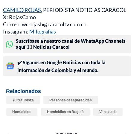
CAMILO ROJAS,
PERIODISTA NOTICIAS CARACOL
X: RojasCamo
Correo: wcrojasb@caracoltv.com.co
Instagram:
Milografias
Suscríbase a nuestro canal de WhatsApp Channels
aquí 👉🏻 Noticias Caracol
✔️ Síganos en Google Noticias con toda la
información de Colombia y el mundo.
Relacionados
Yulixa Toloza
Personas desaparecidas
Homicidios
Homicidios en Bogotá
Venezuela