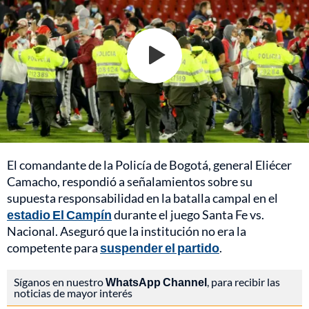
El comandante de la Policía de Bogotá, general Eliécer
Camacho, respondió a señalamientos sobre su
supuesta responsabilidad en la batalla campal en el
estadio El Campín
durante el juego Santa Fe vs.
Nacional. Aseguró que la institución no era la
competente para
suspender el partido
.
Síganos en nuestro
WhatsApp Channel
, para recibir las
noticias de mayor interés