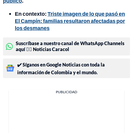
público
.
En contexto:
Triste imagen de lo que pasó en
El Campín: familias resultaron afectadas por
los desmanes
Suscríbase a nuestro canal de WhatsApp Channels
aquí 👉🏻 Noticias Caracol
✔️ Síganos en Google Noticias con toda la
información de Colombia y el mundo.
PUBLICIDAD