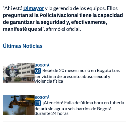
“Ahí está
Dimayor
y la gerencia de los equipos. Ellos
preguntan si la Policía Nacional tiene la capacidad
de garantizar la seguridad y, efectivamente,
manifesté que sí
”, afirmó el oficial.
Últimas Noticias
BOGOTÁ
Bebé de 20 meses murió en Bogotá tras
ser víctima de presunto abuso sexual y
violencia física
BOGOTÁ
¡Atención! Falla de última hora en tubería
dejará sin agua a seis barrios de Bogotá
durante 24 horas