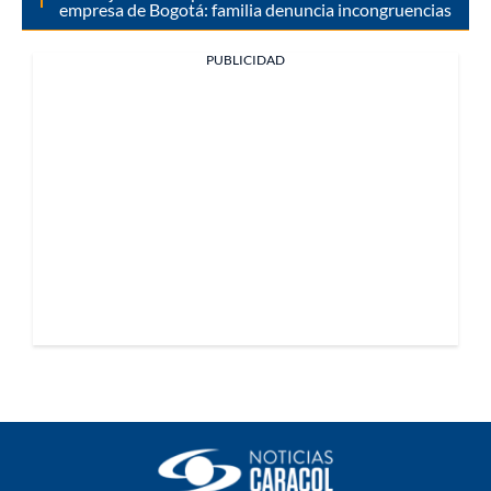
empresa de Bogotá: familia denuncia incongruencias
PUBLICIDAD