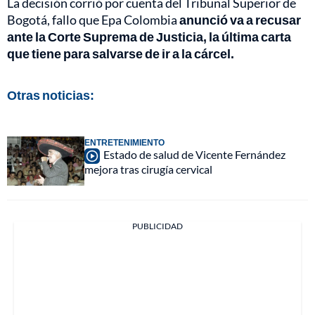
La decisión corrió por cuenta del Tribunal Superior de
Bogotá, fallo que Epa Colombia
anunció va a recusar
ante la Corte Suprema de Justicia, la última carta
que tiene para salvarse de ir a la cárcel.
Otras noticias:
ENTRETENIMIENTO
Estado de salud de Vicente Fernández
mejora tras cirugía cervical
PUBLICIDAD