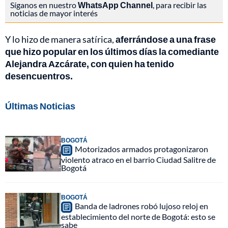
Síganos en nuestro
WhatsApp Channel
, para recibir las
noticias de mayor interés
Y lo hizo de manera satírica,
aferrándose a una frase
que hizo popular en los últimos días la comediante
Alejandra Azcárate, con quien ha tenido
desencuentros.
Últimas Noticias
BOGOTÁ
Motorizados armados protagonizaron
violento atraco en el barrio Ciudad Salitre de
Bogotá
BOGOTÁ
Banda de ladrones robó lujoso reloj en
establecimiento del norte de Bogotá: esto se
sabe