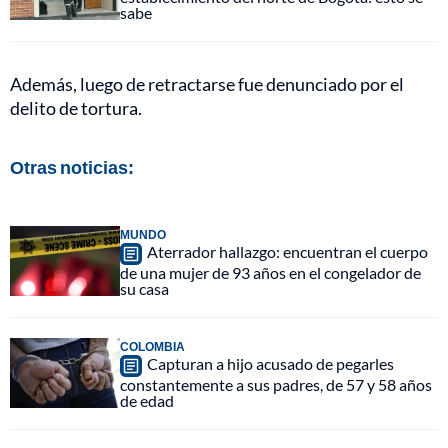
sabe
Además, luego de retractarse fue denunciado por el
delito de tortura.
Otras noticias:
MUNDO
Aterrador hallazgo: encuentran el cuerpo
de una mujer de 93 años en el congelador de
su casa
COLOMBIA
Capturan a hijo acusado de pegarles
constantemente a sus padres, de 57 y 58 años
de edad