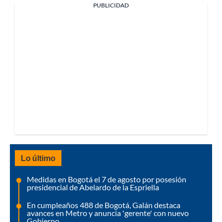
PUBLICIDAD
Lo último
Medidas en Bogotá el 7 de agosto por posesión
presidencial de Abelardo de la Espriella
En cumpleaños 488 de Bogotá, Galán destaca
avances en Metro y anuncia 'gerente' con nuevo
Gobierno