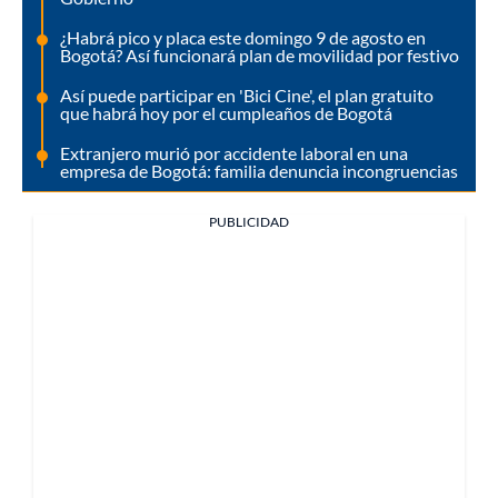
¿Habrá pico y placa este domingo 9 de agosto en
Bogotá? Así funcionará plan de movilidad por festivo
Así puede participar en 'Bici Cine', el plan gratuito
que habrá hoy por el cumpleaños de Bogotá
Extranjero murió por accidente laboral en una
empresa de Bogotá: familia denuncia incongruencias
PUBLICIDAD