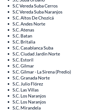
S.C Vereda Suba Cerros
S.C Vereda Suba Naranjos
S.C. Altos De Chozicá
S.C. Andes Norte
S.C. Atenas
S.C. Batan
S.C. Britalia
S.C. Casablanca Suba
S.C. Ciudad Jardín Norte
S.C. Estoril
S.C. Gilmar
S.C. Gilmar - La Sirena (Predio)
S.C. Granada Norte
S.C. Julio Flórez
S.C. Las Villas
S.C. Los Naranjos
S.C. Los Naranjos
S.C. Mirandela