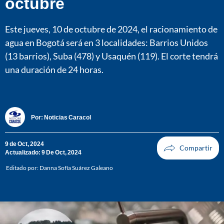
octubre
Este jueves, 10 de octubre de 2024, el racionamiento de
agua en Bogotá será en 3 localidades: Barrios Unidos
(13 barrios), Suba (478) y Usaquén (119). El corte tendrá
una duración de 24 horas.
Por:
Noticias Caracol
9 de Oct, 2024
Actualizado: 9 De Oct, 2024
Editado por:
Danna Sofía Suárez Galeano