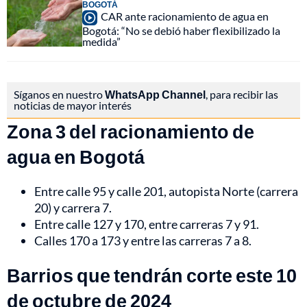
BOGOTÁ
CAR ante racionamiento de agua en
Bogotá: “No se debió haber flexibilizado la
medida”
Síganos en nuestro
WhatsApp Channel
, para recibir las
noticias de mayor interés
Zona 3 del racionamiento de
agua en Bogotá
Entre calle 95 y calle 201, autopista Norte (carrera
20) y carrera 7.
Entre calle 127 y 170, entre carreras 7 y 91.
Calles 170 a 173 y entre las carreras 7 a 8.
Barrios que tendrán corte este 10
de octubre de 2024