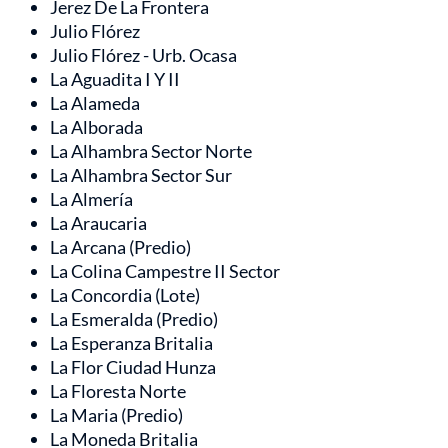
Jerez De La Frontera
Julio Flórez
Julio Flórez - Urb. Ocasa
La Aguadita I Y II
La Alameda
La Alborada
La Alhambra Sector Norte
La Alhambra Sector Sur
La Almería
La Araucaria
La Arcana (Predio)
La Colina Campestre II Sector
La Concordia (Lote)
La Esmeralda (Predio)
La Esperanza Britalia
La Flor Ciudad Hunza
La Floresta Norte
La Maria (Predio)
La Moneda Britalia