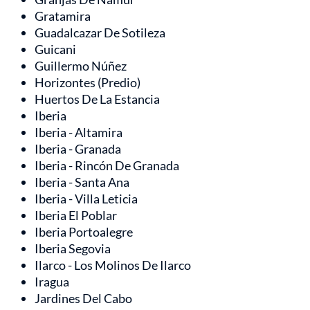
Gratamira
Guadalcazar De Sotileza
Guicani
Guillermo Núñez
Horizontes (Predio)
Huertos De La Estancia
Iberia
Iberia - Altamira
Iberia - Granada
Iberia - Rincón De Granada
Iberia - Santa Ana
Iberia - Villa Leticia
Iberia El Poblar
Iberia Portoalegre
Iberia Segovia
Ilarco - Los Molinos De Ilarco
Iragua
Jardines Del Cabo