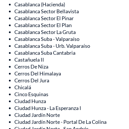
Casablanca (Hacienda)
Casablanca Sector Bellavista
Casablanca Sector El Pinar
Casablanca Sector El Plan
Casablanca Sector La Gruta
Casablanca Suba - Valparaíso
Casablanca Suba - Urb. Valparaíso
Casablanca Suba Cantabria
Castañuela II
Cerros De Niza
Cerros Del Himalaya
Cerros Del Jura
Chicalá
Cinco Esquinas
Ciudad Hunza
Ciudad Hunza - La Esperanza I
Ciudad Jardín Norte
Ciudad Jardín Norte - Portal De La Colina
Ciudad Jardín Norte - San Andrés