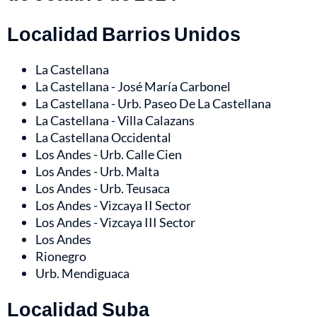
Localidad Barrios Unidos
La Castellana
La Castellana - José María Carbonel
La Castellana - Urb. Paseo De La Castellana
La Castellana - Villa Calazans
La Castellana Occidental
Los Andes - Urb. Calle Cien
Los Andes - Urb. Malta
Los Andes - Urb. Teusaca
Los Andes - Vizcaya II Sector
Los Andes - Vizcaya III Sector
Los Andes
Rionegro
Urb. Mendiguaca
Localidad Suba