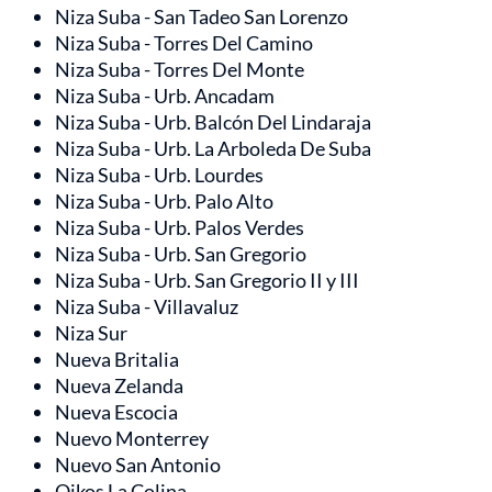
Niza Suba - San Tadeo San Lorenzo
Niza Suba - Torres Del Camino
Niza Suba - Torres Del Monte
Niza Suba - Urb. Ancadam
Niza Suba - Urb. Balcón Del Lindaraja
Niza Suba - Urb. La Arboleda De Suba
Niza Suba - Urb. Lourdes
Niza Suba - Urb. Palo Alto
Niza Suba - Urb. Palos Verdes
Niza Suba - Urb. San Gregorio
Niza Suba - Urb. San Gregorio II y III
Niza Suba - Villavaluz
Niza Sur
Nueva Britalia
Nueva Zelanda
Nueva Escocia
Nuevo Monterrey
Nuevo San Antonio
Oikos La Colina