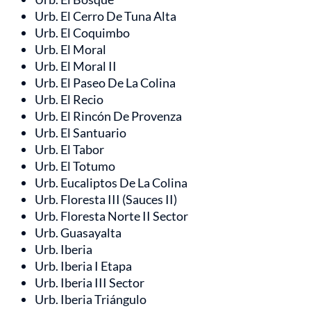
Urb. El Cerro De Tuna Alta
Urb. El Coquimbo
Urb. El Moral
Urb. El Moral II
Urb. El Paseo De La Colina
Urb. El Recio
Urb. El Rincón De Provenza
Urb. El Santuario
Urb. El Tabor
Urb. El Totumo
Urb. Eucaliptos De La Colina
Urb. Floresta III (Sauces II)
Urb. Floresta Norte II Sector
Urb. Guasayalta
Urb. Iberia
Urb. Iberia I Etapa
Urb. Iberia III Sector
Urb. Iberia Triángulo