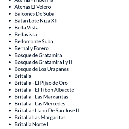
Atenas El Velero
Balcones De Suba
Batan Lote Niza XII
Bella Vista
Bellavista
Bellomonte Suba
Bernal y Forero
Bosque de Gratamira
Bosque de Gratamira I y II
Bosque de Los Urapanes
Britalia
Britalia - El Pijao de Oro
Britalia - El Tibón Albacete
Britalia - Las Margaritas
Britalia - Las Mercedes
Britalia - Llano De San José II
Britalia Las Margaritas
Britalia Norte I