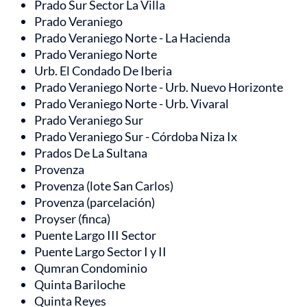
Prado Sur Sector La Villa
Prado Veraniego
Prado Veraniego Norte - La Hacienda
Prado Veraniego Norte
Urb. El Condado De Iberia
Prado Veraniego Norte - Urb. Nuevo Horizonte
Prado Veraniego Norte - Urb. Vivaral
Prado Veraniego Sur
Prado Veraniego Sur - Córdoba Niza Ix
Prados De La Sultana
Provenza
Provenza (lote San Carlos)
Provenza (parcelación)
Proyser (finca)
Puente Largo III Sector
Puente Largo Sector I y II
Qumran Condominio
Quinta Bariloche
Quinta Reyes