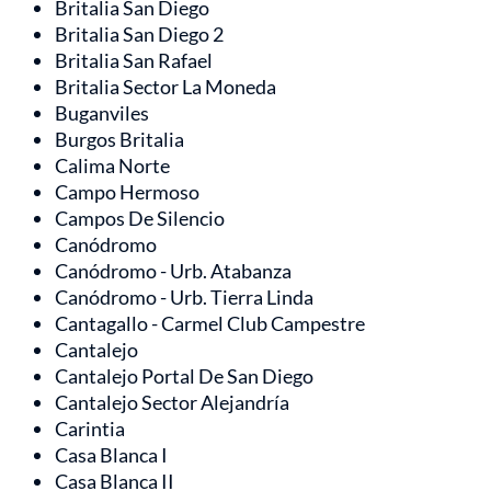
Britalia San Diego
Britalia San Diego 2
Britalia San Rafael
Britalia Sector La Moneda
Buganviles
Burgos Britalia
Calima Norte
Campo Hermoso
Campos De Silencio
Canódromo
Canódromo - Urb. Atabanza
Canódromo - Urb. Tierra Linda
Cantagallo - Carmel Club Campestre
Cantalejo
Cantalejo Portal De San Diego
Cantalejo Sector Alejandría
Carintia
Casa Blanca I
Casa Blanca II