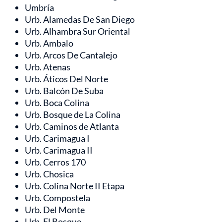
Umbría
Urb. Alamedas De San Diego
Urb. Alhambra Sur Oriental
Urb. Ambalo
Urb. Arcos De Cantalejo
Urb. Atenas
Urb. Áticos Del Norte
Urb. Balcón De Suba
Urb. Boca Colina
Urb. Bosque de La Colina
Urb. Caminos de Atlanta
Urb. Carimagua I
Urb. Carimagua II
Urb. Cerros 170
Urb. Chosica
Urb. Colina Norte II Etapa
Urb. Compostela
Urb. Del Monte
Urb. El Bosque