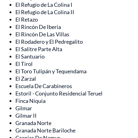
El Refugio de La Colina I
El Refugio de La Colina II
El Retazo
El Rincón De Iberia
El Rincón De Las Villas
El Rodadero y El Pedregalito
El Salitre Parte Alta
El Santuario
El Tirol
El Toro Tulipán y Tequendama
El Zarzal
Escuela De Carabineros
Estoril - Conjunto Residencial Teruel
Finca Niquia
Gilmar
Gilmar II
Granada Norte
Granada Norte Bariloche
Granjas De Namur