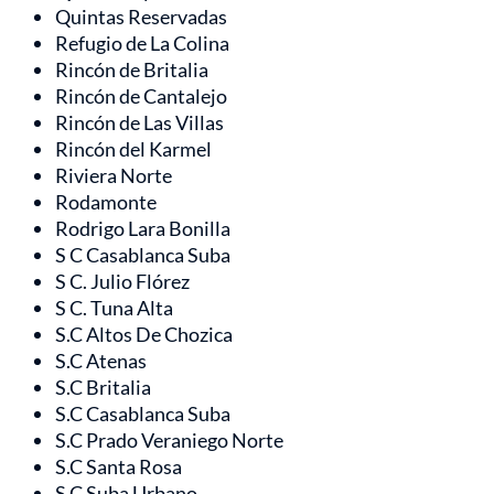
Quintas Reservadas
Refugio de La Colina
Rincón de Britalia
Rincón de Cantalejo
Rincón de Las Villas
Rincón del Karmel
Riviera Norte
Rodamonte
Rodrigo Lara Bonilla
S C Casablanca Suba
S C. Julio Flórez
S C. Tuna Alta
S.C Altos De Chozica
S.C Atenas
S.C Britalia
S.C Casablanca Suba
S.C Prado Veraniego Norte
S.C Santa Rosa
S.C Suba Urbano