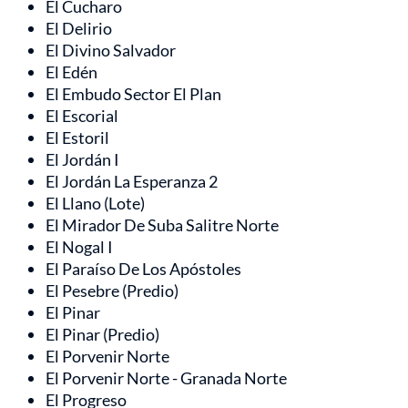
El Cucharo
El Delirio
El Divino Salvador
El Edén
El Embudo Sector El Plan
El Escorial
El Estoril
El Jordán I
El Jordán La Esperanza 2
El Llano (Lote)
El Mirador De Suba Salitre Norte
El Nogal I
El Paraíso De Los Apóstoles
El Pesebre (Predio)
El Pinar
El Pinar (Predio)
El Porvenir Norte
El Porvenir Norte - Granada Norte
El Progreso