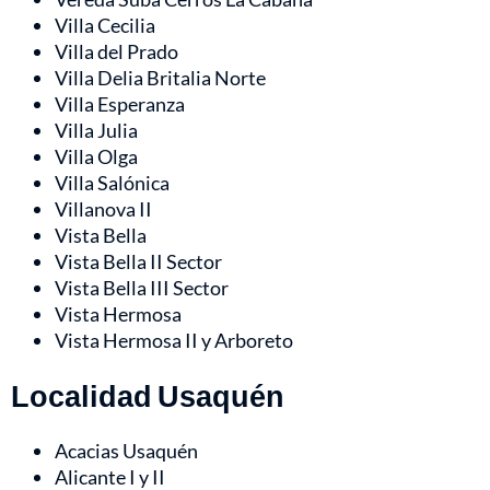
Villa Cecilia
Villa del Prado
Villa Delia Britalia Norte
Villa Esperanza
Villa Julia
Villa Olga
Villa Salónica
Villanova II
Vista Bella
Vista Bella II Sector
Vista Bella III Sector
Vista Hermosa
Vista Hermosa II y Arboreto
Localidad Usaquén
Acacias Usaquén
Alicante I y II