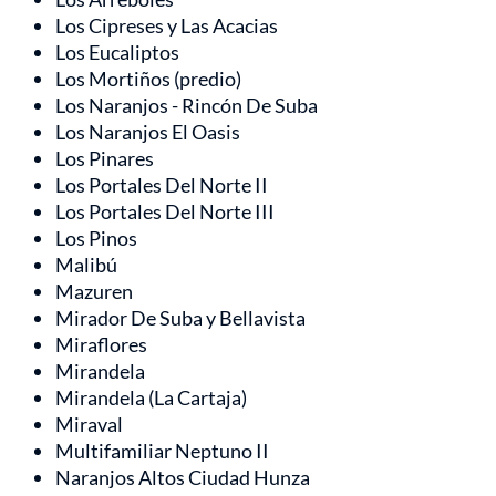
Los Cipreses y Las Acacias
Los Eucaliptos
Los Mortiños (predio)
Los Naranjos - Rincón De Suba
Los Naranjos El Oasis
Los Pinares
Los Portales Del Norte II
Los Portales Del Norte III
Los Pinos
Malibú
Mazuren
Mirador De Suba y Bellavista
Miraflores
Mirandela
Mirandela (La Cartaja)
Miraval
Multifamiliar Neptuno II
Naranjos Altos Ciudad Hunza