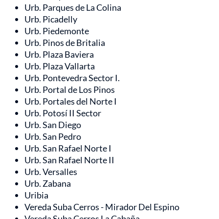
Urb. Parques de La Colina
Urb. Picadelly
Urb. Piedemonte
Urb. Pinos de Britalia
Urb. Plaza Baviera
Urb. Plaza Vallarta
Urb. Pontevedra Sector I.
Urb. Portal de Los Pinos
Urb. Portales del Norte I
Urb. Potosí II Sector
Urb. San Diego
Urb. San Pedro
Urb. San Rafael Norte I
Urb. San Rafael Norte II
Urb. Versalles
Urb. Zabana
Uribia
Vereda Suba Cerros - Mirador Del Espino
Vereda Suba Cerros La Cabaña