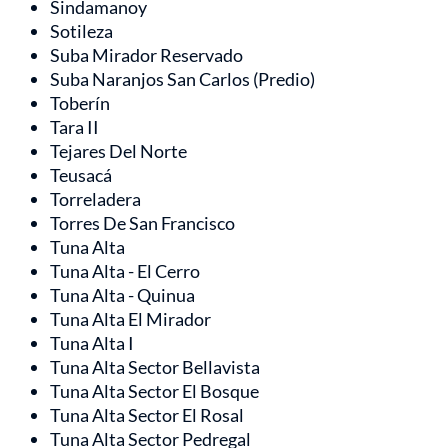
Sindamanoy
Sotileza
Suba Mirador Reservado
Suba Naranjos San Carlos (Predio)
Toberín
Tara II
Tejares Del Norte
Teusacá
Torreladera
Torres De San Francisco
Tuna Alta
Tuna Alta - El Cerro
Tuna Alta - Quinua
Tuna Alta El Mirador
Tuna Alta I
Tuna Alta Sector Bellavista
Tuna Alta Sector El Bosque
Tuna Alta Sector El Rosal
Tuna Alta Sector Pedregal