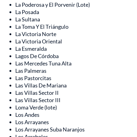
La Poderosa y El Porvenir (Lote)
La Posada
La Sultana
La Toma Y El Triángulo
La Victoria Norte
La Victoria Oriental
La Esmeralda
Lagos De Córdoba
Las Mercedes Tuna Alta
Las Palmeras
Las Pastorcitas
Las Villas De Mariana
Las Villas Sector II
Las Villas Sector III
Loma Verde (lote)
Los Andes
Los Arrayanes
Los Arrayanes Suba Naranjos
Los Arreboles