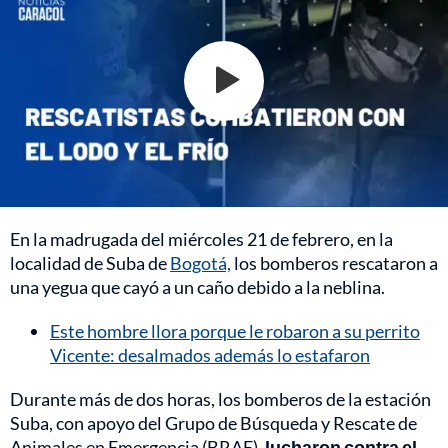
En la madrugada del miércoles 21 de febrero, en la
localidad de Suba de
Bogotá,
los bomberos rescataron a
una yegua que cayó a un caño debido a la neblina.
Este hombre llora porque le robaron a su perrito
Vicente: desalmados además lo estafaron
Durante más de dos horas, los bomberos de la estación
Suba, con apoyo del Grupo de Búsqueda y Rescate de
Animales en Emergencia (BRAE),
lucharon contra el