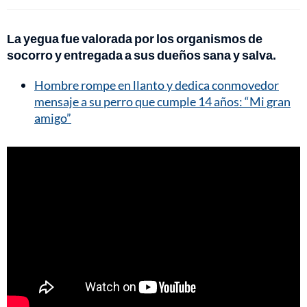
La yegua fue valorada por los organismos de
socorro y entregada a sus dueños sana y salva.
Hombre rompe en llanto y dedica conmovedor
mensaje a su perro que cumple 14 años: “Mi gran
amigo”