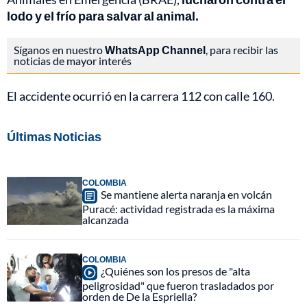
lodo y el frío para salvar al animal.
Síganos en nuestro
WhatsApp Channel
, para recibir las
noticias de mayor interés
El accidente ocurrió en la carrera 112 con calle 160.
Últimas Noticias
COLOMBIA
Se mantiene alerta naranja en volcán
Puracé: actividad registrada es la máxima
alcanzada
COLOMBIA
¿Quiénes son los presos de "alta
peligrosidad" que fueron trasladados por
orden de De la Espriella?