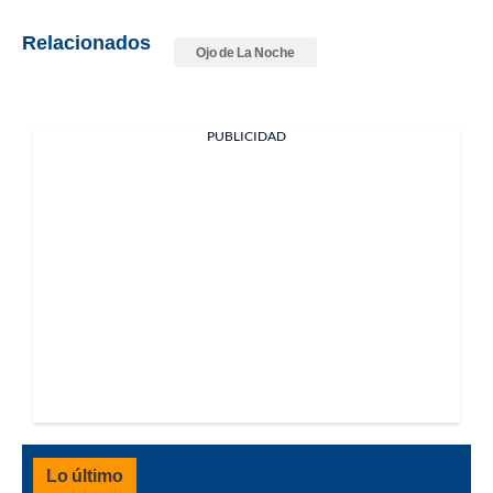
Relacionados
Ojo de La Noche
PUBLICIDAD
Lo último