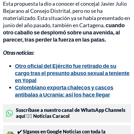
Esta propuesta la dio a conocer el concejal Javier Julio
Bejarano al Consejo Distrital, pero no se ha
materializado. Esta situación ya se había presentado en
junio del año pasado, también en Cartagena,
cuando
otro caballo se desplomó sobre una avenida, al
parecer, tras perder la fuerza en las patas.
Otras noticias:
Otro oficial del Ejército fue retirado de su
cargo tras el presunto abuso sexual a teniente
en Yopal
Colombiano exporta chalecos y cascos
antibalas a Ucrania: así los hace llegar
Suscríbase a nuestro canal de WhatsApp Channels
aquí 👉🏻 Noticias Caracol
✔️ Síganos en Google Noticias con toda la