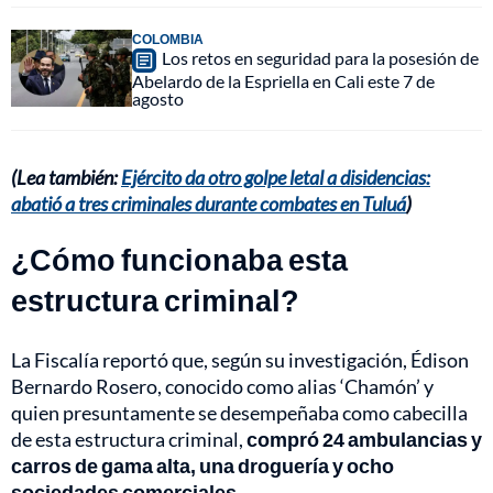
COLOMBIA
Los retos en seguridad para la posesión de
Abelardo de la Espriella en Cali este 7 de
agosto
(Lea también:
Ejército da otro golpe letal a disidencias:
abatió a tres criminales durante combates en Tuluá
)
¿Cómo funcionaba esta
estructura criminal?
La Fiscalía reportó que, según su investigación, Édison
Bernardo Rosero, conocido como alias ‘Chamón’ y
quien presuntamente se desempeñaba como cabecilla
de esta estructura criminal,
compró 24 ambulancias y
carros de gama alta, una droguería y ocho
sociedades comerciales.