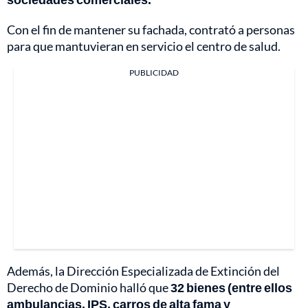
Con el fin de mantener su fachada, contrató a personas
para que mantuvieran en servicio el centro de salud.
PUBLICIDAD
Además, la Dirección Especializada de Extinción del
Derecho de Dominio halló que
32 bienes (entre ellos
ambulancias, IPS, carros de alta fama y