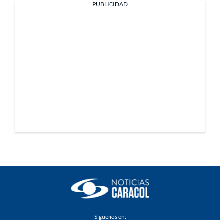
PUBLICIDAD
Síguenos en: