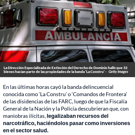
La Dirección Especializada de Extinción del Derecho de Dominio halló que 32
bienes hacían parte de las propiedades de la banda ‘La Constru’ -
Getty Images
En las últimas horas cayó la banda delincuencial
conocida como ‘La Constru’ o ‘Comandos de Frontera’
de las disidencias de las FARC, luego de que la Fiscalía
General de la Nación y la Policía descubrieran que, con
maniobras ilícitas,
legalizaban recursos del
narcotráfico, haciéndolos pasar como inversiones
en el sector salud.