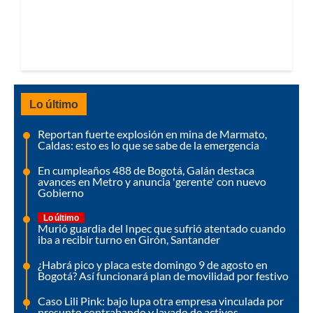
Lo último
Reportan fuerte explosión en mina de Marmato,
Caldas: esto es lo que se sabe de la emergencia
En cumpleaños 488 de Bogotá, Galán destaca
avances en Metro y anuncia 'gerente' con nuevo
Gobierno
Lo último
Murió guardia del Inpec que sufrió atentado cuando
iba a recibir turno en Girón, Santander
¿Habrá pico y placa este domingo 9 de agosto en
Bogotá? Así funcionará plan de movilidad por festivo
Caso Lili Pink: bajo lupa otra empresa vinculada por
presunto contrabando y lavado de activos