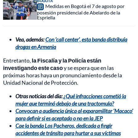
BOGOTÁ
Medidas en Bogotá el 7 de agosto por
posesión presidencial de Abelardo de la
Espriella
Vea, además:
Con ‘call center’, esta banda distribuía
drogas en Armenia
Entretanto,
la Fiscalía y la Policía están
investigando este caso
y se espera que en las
próximas horas haya un pronunciamiento desde la
Unidad Nacional de Protección.
Otras noticias del día:
¿Qué infracciones cometió la
mujer que terminó debajo de una tractomula?
Convocan a audiencia única al exparamilitar ‘Macaco’
para definir si es aceptado o no en la JEP
Cae la banda Los Pacheros, dedicada a fingir
accidentes de tránsito para hurtar a sus víctimas