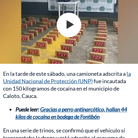
En la tarde de este sábado, una camioneta adscrita a
la
Unidad Nacional de Protección (UNP)
fue incautada
con 150 kilogramos de cocaína en el municipio de
Caloto, Cauca.
Puede leer:
Gracias a perro antinarcótico, hallan 44
kilos de cocaína en bodega de Fontibón
En una serie de trinos, se confirmó que el vehículo sí
transportaba la droga y está adscrito al esquema de