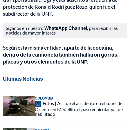
protección de Ronald Rodríguez Rozo, quien fue el
subdirector de la UNP.
Síganos en nuestro
WhatsApp Channel
, para recibir las
noticias de mayor interés
Según esta misma entidad
, aparte de la cocaína,
dentro de la camioneta también hallaron gorras,
placas y otros elementos de la UNP.
Últimas Noticias
COLOMBIA
Fotos | Así fue el accidente en el túnel de
Oriente en Medellín: el paso vehicular ya fue
habilitado