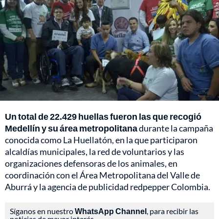
Un total de 22.429 huellas fueron las que recogió
Medellín y su área metropolitana
durante la campaña
conocida como La Huellatón, en la que participaron
alcaldías municipales, la red de voluntarios y las
organizaciones defensoras de los animales, en
coordinación con el Área Metropolitana del Valle de
Aburrá y la agencia de publicidad redpepper Colombia.
Síganos en nuestro
WhatsApp Channel
, para recibir las
noticias de mayor interés