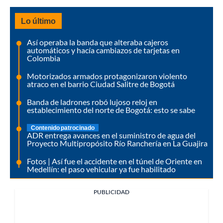
Lo último
Así operaba la banda que alteraba cajeros
automáticos y hacía cambiazos de tarjetas en
Colombia
Motorizados armados protagonizaron violento
atraco en el barrio Ciudad Salitre de Bogotá
Banda de ladrones robó lujoso reloj en
establecimiento del norte de Bogotá: esto se sabe
Contenido patrocinado
ADR entrega avances en el suministro de agua del
Proyecto Multipropósito Río Ranchería en La Guajira
Fotos | Así fue el accidente en el túnel de Oriente en
Medellín: el paso vehicular ya fue habilitado
PUBLICIDAD