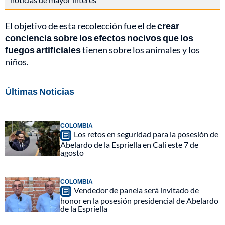
El objetivo de esta recolección fue el de
crear
conciencia sobre los efectos nocivos que los
fuegos artificiales
tienen sobre los animales y los
niños.
Últimas Noticias
COLOMBIA
Los retos en seguridad para la posesión de
Abelardo de la Espriella en Cali este 7 de
agosto
COLOMBIA
Vendedor de panela será invitado de
honor en la posesión presidencial de Abelardo
de la Espriella