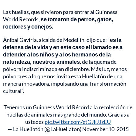
Las huellas, que sirvieron para entrar al Guinness
World Records,
se tomaron de perros, gatos,
roedores y conejos.
Aníbal Gaviria, alcalde de Medellín, dijo que: “
es la
defensa de la vida y en este caso el llamado es a
defender a los niños y a los hermanos de la
naturaleza, nuestros animales
, de la quema de
pólvora indiscriminada en diciembre. Más luz, menos
pólvora es a lo que nos invita esta Huellatón de una
manera innovadora, impulsando una transformación
cultural”.
Tenemos un Guinness World Récord a la recolección de
huellas de animales más grande del mundo. Gracias a
ustedes
pic.twitter.com/etGJkJJzEU
— La Huellatón (@LaHuellaton)
November 10, 2015