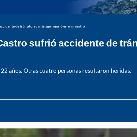
accidente de tránsito: su mánager murió en el siniestro
Castro sufrió accidente de trá
a 22 años. Otras cuatro personas resultaron heridas.