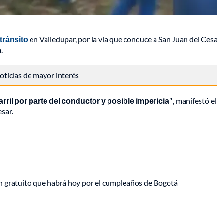
tránsito
en Valledupar, por la vía que conduce a San Juan del Cesa
.
 noticias de mayor interés
arril por parte del conductor y posible impericia”
, manifestó el
esar.
plan gratuito que habrá hoy por el cumpleaños de Bogotá