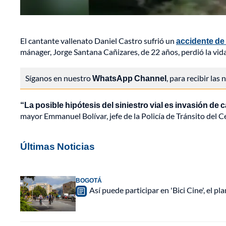
El cantante vallenato Daniel Castro sufrió un
accidente de 
mánager, Jorge Santana Cañizares, de 22 años, perdió la vida
Síganos en nuestro
WhatsApp Channel
, para recibir las
“La posible hipótesis del siniestro vial es invasión de c
mayor Emmanuel Bolívar, jefe de la Policía de Tránsito del C
Últimas Noticias
BOGOTÁ
Así puede participar en 'Bici Cine', el 