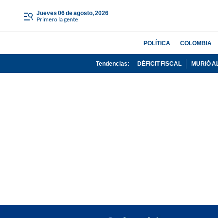
jueves 06 de agosto, 2026
Primero la gente
POLÍTICA
COLOMBIA
Tendencias:
DÉFICIT FISCAL
MURIÓ A