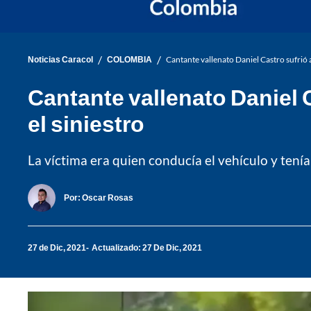
/
/
Noticias Caracol
COLOMBIA
Cantante vallenato Daniel Castro sufrió 
Cantante vallenato Daniel 
el siniestro
La víctima era quien conducía el vehículo y tení
Por:
Oscar Rosas
27 de Dic, 2021
Actualizado: 27 De Dic, 2021