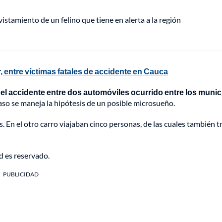
vistamiento de un felino que tiene en alerta a la región
, entre víctimas fatales de accidente en Cauca
 el accidente entre dos automóviles ocurrido entre los munic
 caso se maneja la hipótesis de un posible microsueño.
. En el otro carro viajaban cinco personas, de las cuales también t
d es reservado.
PUBLICIDAD