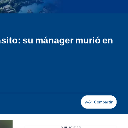
nsito: su mánager murió en
PUBLICIDAD