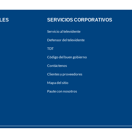
LES
SERVICIOS CORPORATIVOS
Servicio al televidente
Defensor del televidente
TDT
Código del buen gobierno
Contáctenos
Clientes y proveedores
Mapa del sitio
Paute con nosotros