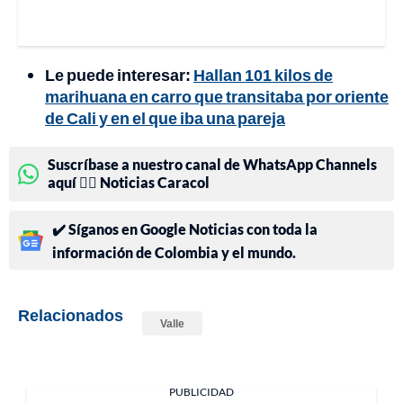
Le puede interesar:
Hallan 101 kilos de
marihuana en carro que transitaba por oriente
de Cali y en el que iba una pareja
Suscríbase a nuestro canal de WhatsApp Channels
aquí 👉🏻 Noticias Caracol
✔️ Síganos en Google Noticias con toda la
información de Colombia y el mundo.
Relacionados
Valle
PUBLICIDAD