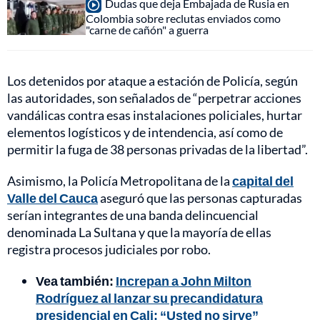
Dudas que deja Embajada de Rusia en
Colombia sobre reclutas enviados como
"carne de cañón" a guerra
Los detenidos por ataque a estación de Policía, según
las autoridades, son señalados de “perpetrar acciones
vandálicas contra esas instalaciones policiales, hurtar
elementos logísticos y de intendencia, así como de
permitir la fuga de 38 personas privadas de la libertad”.
Asimismo, la Policía Metropolitana de la
capital del
Valle del Cauca
aseguró que las personas capturadas
serían integrantes de una banda delincuencial
denominada La Sultana y que la mayoría de ellas
registra procesos judiciales por robo.
Vea también:
Increpan a John Milton
Rodríguez al lanzar su precandidatura
presidencial en Cali: “Usted no sirve”