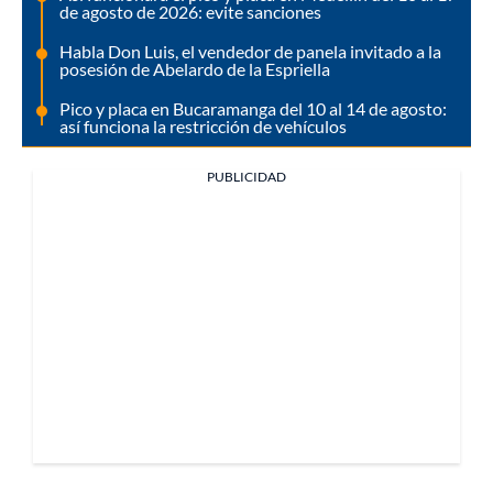
de agosto de 2026: evite sanciones
Habla Don Luis, el vendedor de panela invitado a la
posesión de Abelardo de la Espriella
Pico y placa en Bucaramanga del 10 al 14 de agosto:
así funciona la restricción de vehículos
PUBLICIDAD