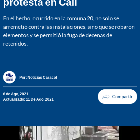
protesta en Cali
En el hecho, ocurrido en la comuna 20, no solo se
arremetió contra las instalaciones, sino que se robaron
elementos y se permitió la fuga de decenas de
retenidos.
Por:
Noticias Caracol
6 de Ago, 2021
Actualizado: 11 De Ago, 2021