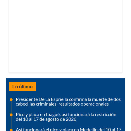
Lo último
Presidente De La Espriella confirma la muerte de dos
cabecillas criminales: resultados operacionales
Pico y placa en Ibagué: así funcionará la restricción
del 10 al 17 de agosto de 2026
Así funcionará el pico y placa en Medellín del 10 al 17