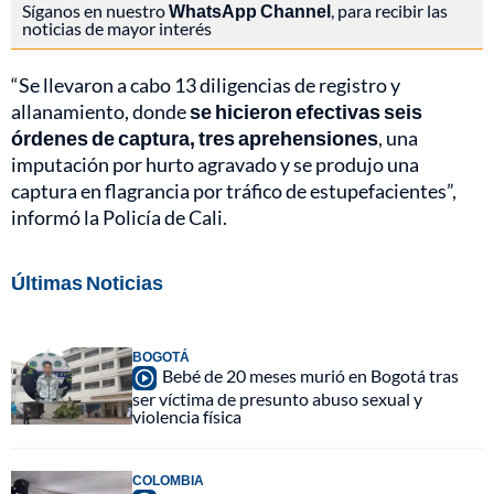
Síganos en nuestro
WhatsApp Channel
, para recibir las
noticias de mayor interés
“Se llevaron a cabo 13 diligencias de registro y
allanamiento, donde
se hicieron efectivas seis
órdenes de captura, tres aprehensiones
, una
imputación por hurto agravado y se produjo una
captura en flagrancia por tráfico de estupefacientes”,
informó la Policía de Cali.
Últimas Noticias
BOGOTÁ
Bebé de 20 meses murió en Bogotá tras
ser víctima de presunto abuso sexual y
violencia física
COLOMBIA