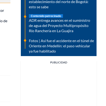
establecimiento del norte de Bogotá:
esto se sabe
tor
Contenido patrocinado
ADR entrega avances en el suministro
do de
de agua del Proyecto Multipropósito
Río Ranchería en La Guajira
Fotos | Así fue el accidente en el túnel de
Oriente en Medellín: el paso vehicular
ya fue habilitado
PUBLICIDAD