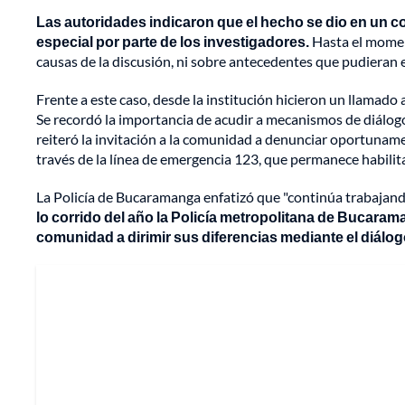
Las autoridades indicaron que el hecho se dio en un co
especial por parte de los investigadores.
Hasta el moment
causas de la discusión, ni sobre antecedentes que pudieran e
Frente a este caso, desde la institución hicieron un llamado 
Se recordó la importancia de acudir a mecanismos de diálogo 
reiteró la invitación a la comunidad a denunciar oportuname
través de la línea de emergencia 123, que permanece habilita
La Policía de Bucaramanga enfatizó que "continúa trabajando
lo corrido del año la Policía metropolitana de Bucarama
comunidad a dirimir sus diferencias mediante el diálog