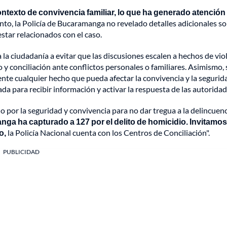
ntexto de convivencia familiar, lo que ha generado atención
o, la Policía de Bucaramanga no revelado detalles adicionales so
star relacionados con el caso.
a la ciudadanía a evitar que las discusiones escalen a hechos de vio
y conciliación ante conflictos personales o familiares. Asimismo, 
nte cualquier hecho que pueda afectar la convivencia y la segurida
da para recibir información y activar la respuesta de las autoridad
 por la seguridad y convivencia para no dar tregua a la delincuenc
nga ha capturado a 127 por el delito de homicidio. Invitamos 
o,
la Policía Nacional cuenta con los Centros de Conciliación".
PUBLICIDAD