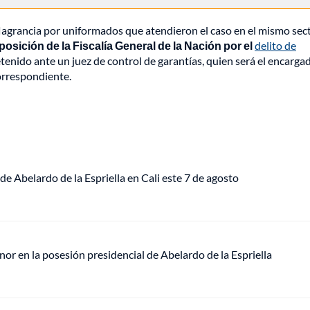
flagrancia por uniformados que atendieron el caso en el mismo sec
posición de la Fiscalía General de la Nación por el
delito de
etenido ante un juez de control de garantías, quien será el encarga
correspondiente.
de Abelardo de la Espriella en Cali este 7 de agosto
or en la posesión presidencial de Abelardo de la Espriella