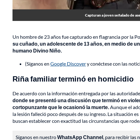
Capturan a joven señalado de ase
Un hombre de 23 años fue capturado en flagrancia por la P
su cuñado, un adolescente de 13 años, en medio de una 
humano Divino Niño.
(Síganos en
Google Discover
y conéctese con las noti
Riña familiar terminó en homicidio
De acuerdo con la información entregada por las autoridade
donde se presentó una discusión que terminó en viole
cortopunzante que le ocasionó la muerte.
Aunque el adol
la lesión falleció poco después de su ingreso. La situación es
buscan establecer con exactitud las circunstancias que rode
Síganos en nuestro
WhatsApp Channel
, para recibir las