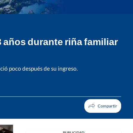
años durante riña familiar
eció poco después de su ingreso.
PUBLICIDAD