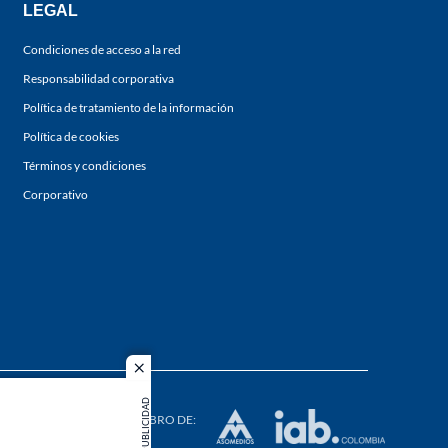
LEGAL
Condiciones de acceso a la red
Responsabilidad corporativa
Política de tratamiento de la información
Política de cookies
Términos y condiciones
Corporativo
close
s los
PUBLICIDAD
duction in
MIEMBRO DE: