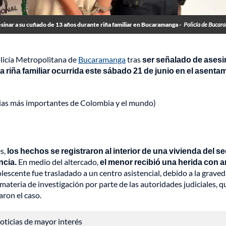
sinar a su cuñado de 13 años durante riña familiar en Bucaramanga -
Policía de Buca
olicía Metropolitana de
Bucaramanga
tras
ser señalado de asesi
riña familiar ocurrida este sábado 21 de junio en el asenta
cias más importantes de Colombia y el mundo)
s,
los hechos se registraron al interior de una vivienda del se
ncia.
En medio del altercado,
el menor recibió una herida con 
escente fue trasladado a un centro asistencial, debido a la grave
 materia de investigación por parte de las autoridades judiciales, q
aron el caso.
 noticias de mayor interés