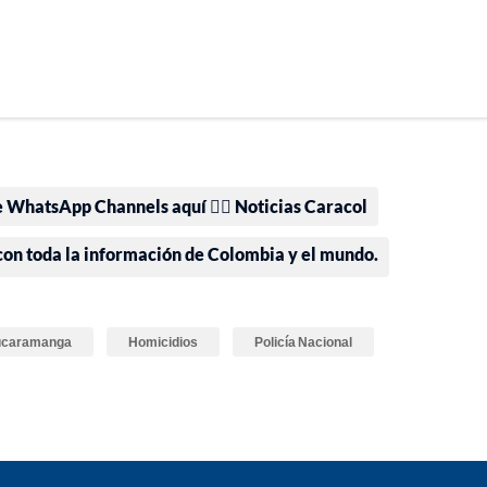
e WhatsApp Channels aquí 👉🏻 Noticias Caracol
 con toda la información de Colombia y el mundo.
Bucaramanga
Homicidios
Policía Nacional