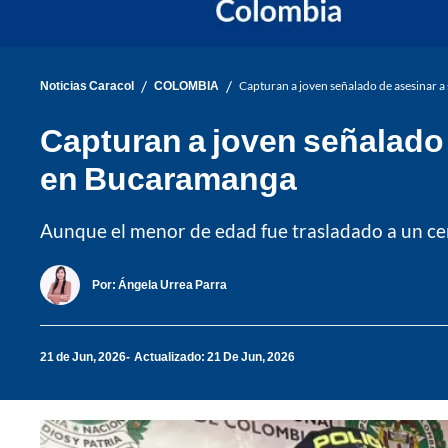
/
/
Noticias Caracol
COLOMBIA
Capturan a joven señalado de asesinar a
Capturan a joven señalado 
en Bucaramanga
Aunque el menor de edad fue trasladado a un cent
Por:
Ángela Urrea Parra
21 de Jun, 2026
Actualizado: 21 De Jun, 2026