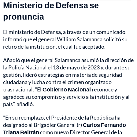
Ministerio de Defensa se
pronuncia
El ministerio de Defensa, a través de un comunicado,
informó que el general William Salamanca solicitó su
retiro de la institución, el cual fue aceptado.
Añadió que el general Salamanca asumió la dirección de
la Policía Nacional el 13 de mayo de 2023 y, durante su
gestión, lideró estrategias en materia de seguridad
ciudadana y lucha contra el crimen organizado
trasnacional. "El
Gobierno Nacional
reconoce y
agradece su compromiso y servicio a la institución y al
país", añadió.
"En su reemplazo, el Presidente de la República ha
designado al Brigadier General (r)
Carlos Fernando
Triana Beltrán
como nuevo Director General de la