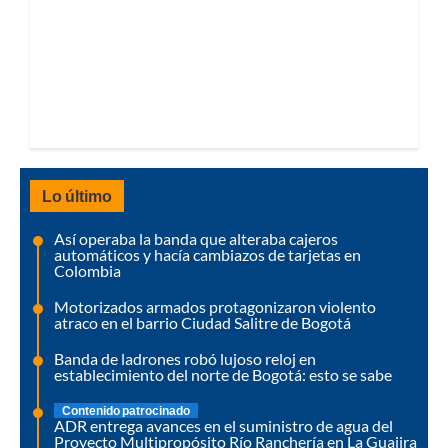
Lo último
Así operaba la banda que alteraba cajeros
automáticos y hacía cambiazos de tarjetas en
Colombia
Motorizados armados protagonizaron violento
atraco en el barrio Ciudad Salitre de Bogotá
Banda de ladrones robó lujoso reloj en
establecimiento del norte de Bogotá: esto se sabe
Contenido patrocinado
ADR entrega avances en el suministro de agua del
Proyecto Multipropósito Río Ranchería en La Guajira