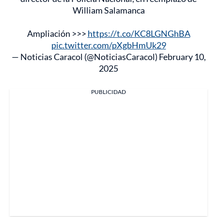
William Salamanca
Ampliación >>>
https://t.co/KC8LGNGhBA
pic.twitter.com/pXgbHmUk29
— Noticias Caracol (@NoticiasCaracol)
February 10,
2025
PUBLICIDAD