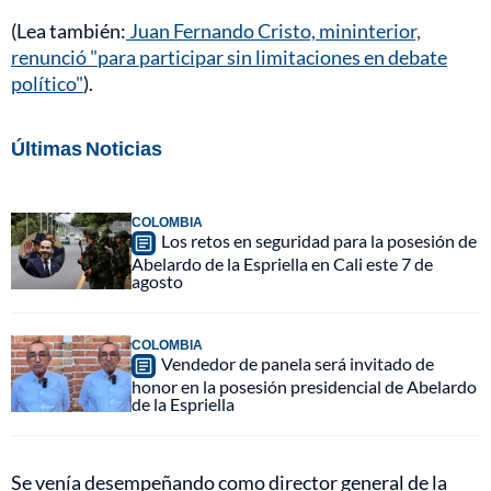
(Lea también:
Juan Fernando Cristo, mininterior,
renunció "para participar sin limitaciones en debate
político"
).
Últimas Noticias
COLOMBIA
Los retos en seguridad para la posesión de
Abelardo de la Espriella en Cali este 7 de
agosto
COLOMBIA
Vendedor de panela será invitado de
honor en la posesión presidencial de Abelardo
de la Espriella
Se venía desempeñando como director general de la