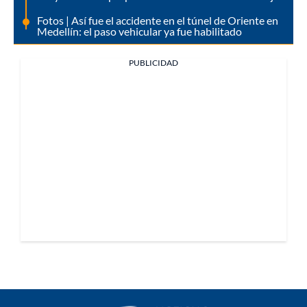
Fotos | Así fue el accidente en el túnel de Oriente en
Medellín: el paso vehicular ya fue habilitado
PUBLICIDAD