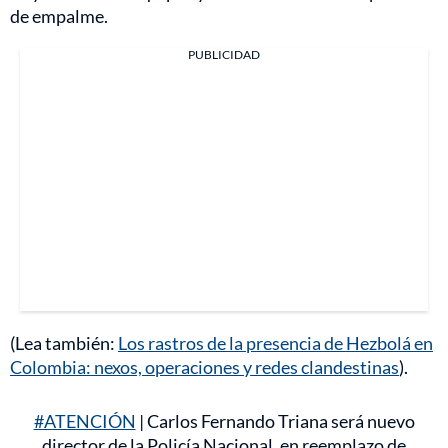
de empalme.
PUBLICIDAD
(Lea también:
Los rastros de la presencia de Hezbolá en
Colombia: nexos, operaciones y redes clandestinas
).
#ATENCIÓN
| Carlos Fernando Triana será nuevo
director de la Policía Nacional, en reemplazo de