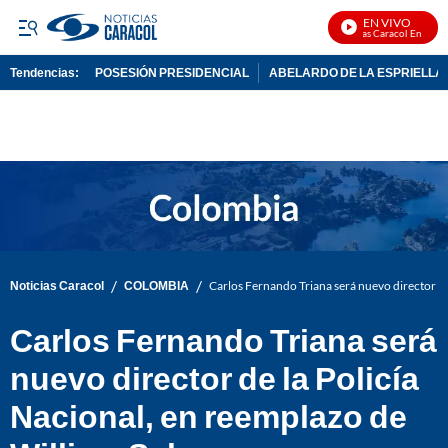
EN VIVO
Noticias Caracol En Vivo
Tendencias:
POSESIÓN PRESIDENCIAL
ABELARDO DE LA ESPRIELLA
PUBLICIDAD
/
/
Noticias Caracol
COLOMBIA
Carlos Fernando Triana será nuevo director de
Carlos Fernando Triana será
nuevo director de la Policía
Nacional, en reemplazo de