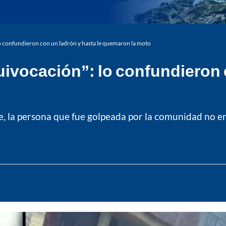
o confundieron con un ladrón y hasta le quemaron la moto
ivocación”: lo confundieron c
, la persona que fue golpeada por la comunidad no era