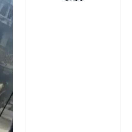
Facebook
X
Whatsapp
Copiar enlace
Telegram
LinkedIn