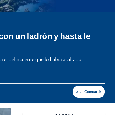
on un ladrón y hasta le
 el delincuente que lo había asaltado.
PUBLICIDAD