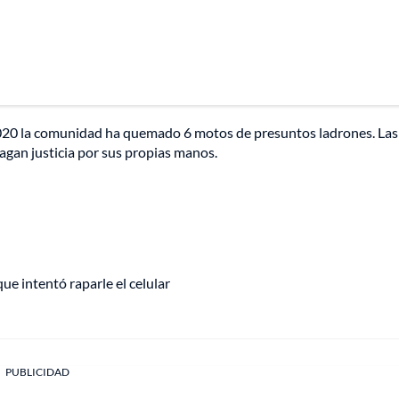
 2020 la comunidad ha quemado 6 motos de presuntos ladrones. Las
gan justicia por sus propias manos.
ue intentó raparle el celular
PUBLICIDAD