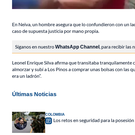
En Neiva, un hombre asegura que lo confundieron con un lad
caso de supuesta justicia por mano propia.
Síganos en nuestro
WhatsApp Channel
, para recibir las
Leonel Enrique Silva afirma que transitaba tranquilamente c
almorzar y subí a Los Pinos a comprar unas bolsas con las qu
era un ladrón”.
Últimas Noticias
COLOMBIA
Los retos en seguridad para la posesión 