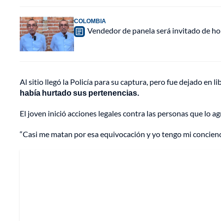
COLOMBIA
Vendedor de panela será invitado de hon
Al sitio llegó la Policía para su captura, pero fue dejado en 
había hurtado sus pertenencias.
El joven inició acciones legales contra las personas que lo a
“Casi me matan por esa equivocación y yo tengo mi concienc