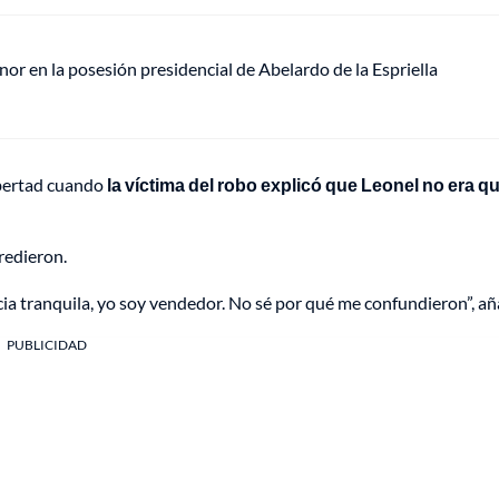
or en la posesión presidencial de Abelardo de la Espriella
libertad cuando
la víctima del robo explicó que Leonel no era qu
gredieron.
ia tranquila, yo soy vendedor. No sé por qué me confundieron”, añ
PUBLICIDAD