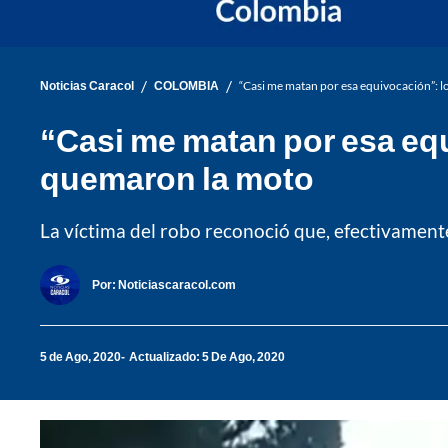
/
/
Noticias Caracol
COLOMBIA
“Casi me matan por esa equivocación”: l
“Casi me matan por esa equ
quemaron la moto
La víctima del robo reconoció que, efectivamente
Por:
Noticiascaracol.com
5 de Ago, 2020
Actualizado: 5 De Ago, 2020