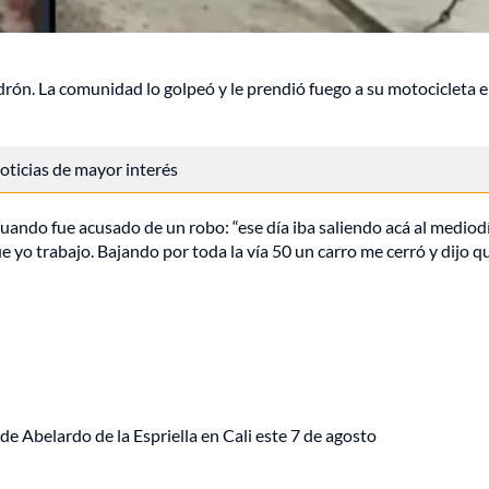
rón. La comunidad lo golpeó y le prendió fuego a su motocicleta 
 noticias de mayor interés
uando fue acusado de un robo: “ese día iba saliendo acá al mediod
e yo trabajo. Bajando por toda la vía 50 un carro me cerró y dijo q
de Abelardo de la Espriella en Cali este 7 de agosto