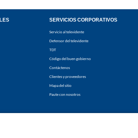
LES
SERVICIOS CORPORATIVOS
Servicio al televidente
Defensor del televidente
TDT
Código del buen gobierno
Contáctenos
Clientes y proveedores
Mapa del sitio
Paute con nosotros