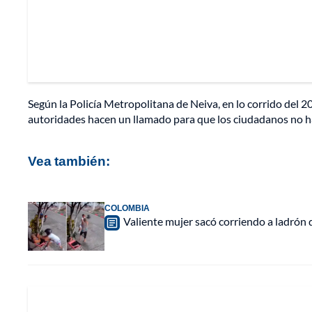
Según la Policía Metropolitana de Neiva, en lo corrido del
autoridades hacen un llamado para que los ciudadanos no ha
Vea también:
COLOMBIA
Valiente mujer sacó corriendo a ladrón q