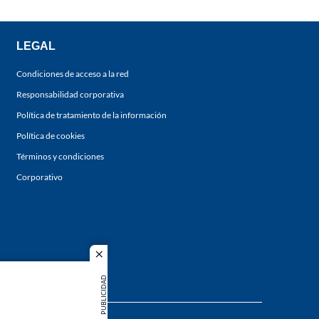
LEGAL
Condiciones de acceso a la red
Responsabilidad corporativa
Política de tratamiento de la información
Política de cookies
Términos y condiciones
Corporativo
close
PUBLICIDAD