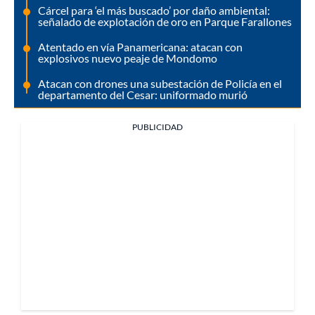
Cárcel para ‘el más buscado’ por daño ambiental:
señalado de explotación de oro en Parque Farallones
Atentado en vía Panamericana: atacan con
explosivos nuevo peaje de Mondomo
Atacan con drones una subestación de Policía en el
departamento del Cesar: uniformado murió
PUBLICIDAD