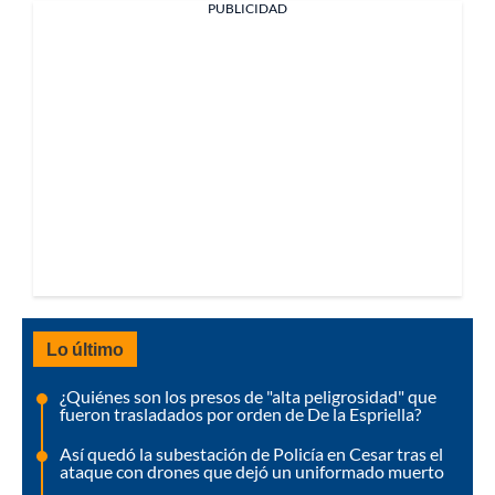
PUBLICIDAD
Lo último
¿Quiénes son los presos de "alta peligrosidad" que
fueron trasladados por orden de De la Espriella?
Así quedó la subestación de Policía en Cesar tras el
ataque con drones que dejó un uniformado muerto