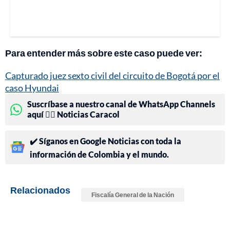
Para entender más sobre este caso puede ver:
Capturado juez sexto civil del circuito de Bogotá por el
caso Hyundai
Suscríbase a nuestro canal de WhatsApp Channels
aquí 👉🏻 Noticias Caracol
✔️ Síganos en Google Noticias con toda la
información de Colombia y el mundo.
Relacionados
Fiscalía General de la Nación