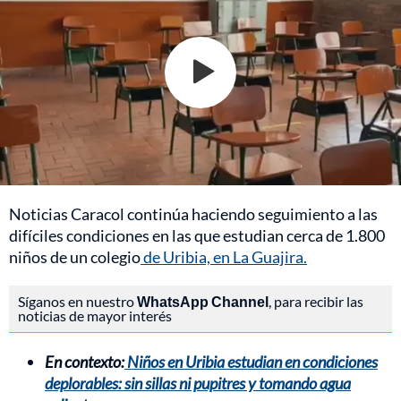
Noticias Caracol continúa haciendo seguimiento a las
difíciles condiciones en las que estudian cerca de 1.800
niños de un colegio
de Uribia, en La Guajira.
Síganos en nuestro
WhatsApp Channel
, para recibir las
noticias de mayor interés
En contexto:
Niños en Uribia estudian en condiciones
deplorables: sin sillas ni pupitres y tomando agua