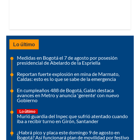
Lo último
Medidas en Bogotá el 7 de agosto por posesión
presidencial de Abelardo de la Espriella
Reportan fuerte explosión en mina de Marmato,
Caldas: esto es lo que se sabe de la emergencia
En cumpleaños 488 de Bogotá, Galán destaca
avances en Metro y anuncia 'gerente' con nuevo
Gobierno
Lo último
Murió guardia del Inpec que sufrió atentado cuando
iba a recibir turno en Girón, Santander
¿Habrá pico y placa este domingo 9 de agosto en
Bogotá? Así funcionará plan de movilidad por festivo