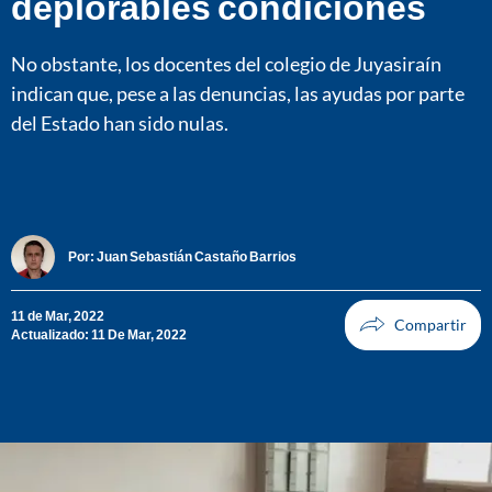
deplorables condiciones
No obstante, los docentes del colegio de Juyasiraín
indican que, pese a las denuncias, las ayudas por parte
del Estado han sido nulas.
Por:
Juan Sebastián Castaño Barrios
11 de Mar, 2022
Actualizado: 11 De Mar, 2022