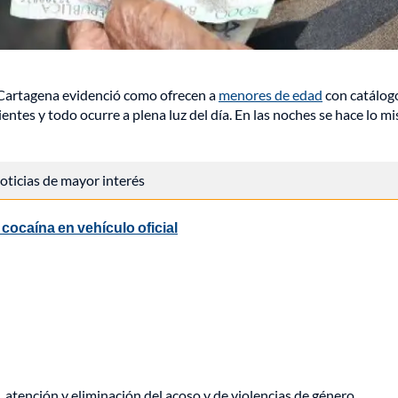
 Cartagena evidenció como ofrecen a
menores de edad
con catálog
entes y todo ocurre a plena luz del día. En las noches se hace lo m
 noticias de mayor interés
 cocaína en vehículo oficial
, atención y eliminación del acoso y de violencias de género