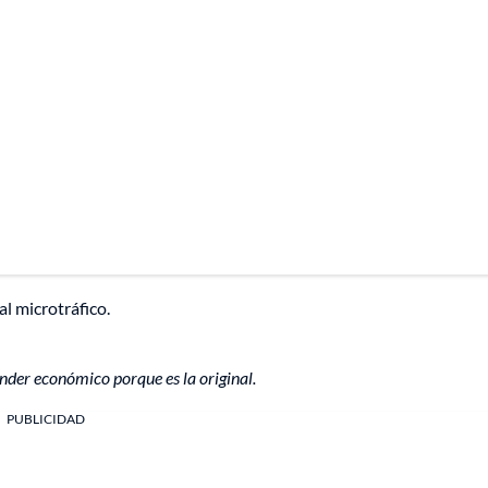
l microtráfico.
ender económico porque es la original.
PUBLICIDAD