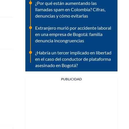
¿Por qué están aumentando las
llamadas spam en Colombia? Cifras,
denuncias y cómo evitarlas
Extranjero murió por accidente laboral
en una empresa de Bogotá: familia
denuncia incongruencias
¿Habría un tercer implicado en libertad
en el caso del conductor de plataforma
asesinado en Bogotá?
PUBLICIDAD