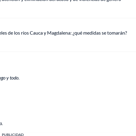
veles de los ríos Cauca y Magdalena: ¿qué medidas se tomarán?
ogo y todo.
a.
PUBLICIDAD