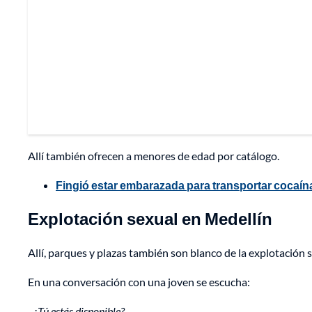
Allí también ofrecen a menores de edad por catálogo.
Fingió estar embarazada para transportar cocaína
Explotación sexual en Medellín
Allí, parques y plazas también son blanco de la explotación s
En una conversación con una joven se escucha:
- ¿Tú estás disponible?