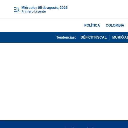
miércoles 05 de agosto, 2026
Primero la gente
POLÍTICA
COLOMBIA
Tendencias:
DÉFICIT FISCAL
MURIÓ A