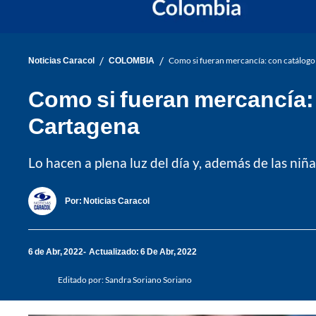
/
/
Noticias Caracol
COLOMBIA
Como si fueran mercancía: con catálogo
Como si fueran mercancía:
Cartagena
Lo hacen a plena luz del día y, además de las niñ
Por:
Noticias Caracol
6 de Abr, 2022
Actualizado: 6 De Abr, 2022
Editado por:
Sandra Soriano Soriano