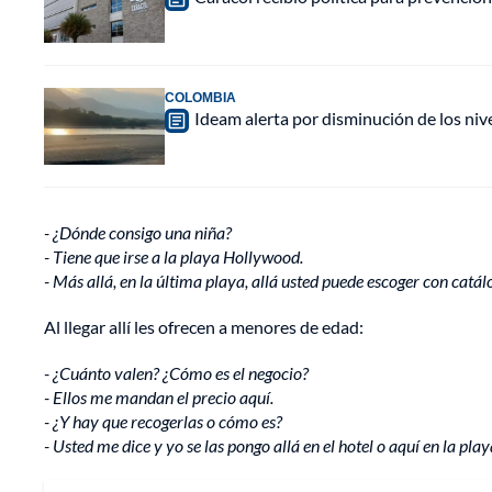
COLOMBIA
Ideam alerta por disminución de los ni
- ¿Dónde consigo una niña?
- Tiene que irse a la playa Hollywood.
- Más allá, en la última playa, allá usted puede escoger con catál
Al llegar allí les ofrecen a menores de edad:
- ¿Cuánto valen? ¿Cómo es el negocio?
- Ellos me mandan el precio aquí.
- ¿Y hay que recogerlas o cómo es?
- Usted me dice y yo se las pongo allá en el hotel o aquí en la play