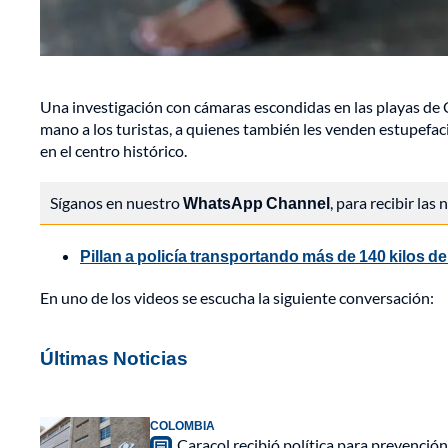
Una investigación con cámaras escondidas en las playas de
mano a los turistas, a quienes también les venden estupefaci
en el centro histórico.
Síganos en nuestro
WhatsApp Channel
, para recibir las
Pillan a policía transportando más de 140 kilos de
En uno de los videos se escucha la siguiente conversación:
Últimas Noticias
COLOMBIA
Caracol recibió política para prevención