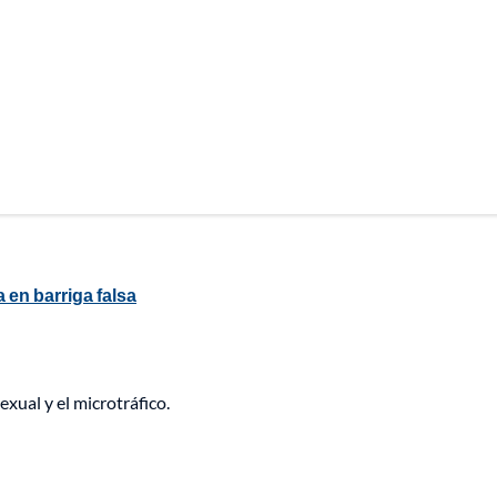
 en barriga falsa
exual y el microtráfico.