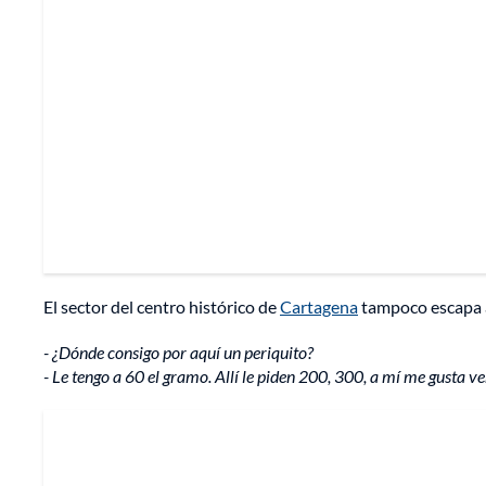
El sector del centro histórico de
Cartagena
tampoco escapa a
- ¿Dónde consigo por aquí un periquito?
- Le tengo a 60 el gramo. Allí le piden 200, 300, a mí me gusta v