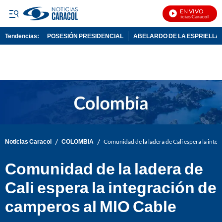
EN VIVO
Noticias Caracol En Vi
Tendencias:
POSESIÓN PRESIDENCIAL
ABELARDO DE LA ESPRIELLA
PUBLICIDAD
/
/
Noticias Caracol
COLOMBIA
Comunidad de la ladera de Cali espera la int
Comunidad de la ladera de
Cali espera la integración de
camperos al MIO Cable