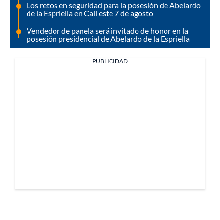
Los retos en seguridad para la posesión de Abelardo
de la Espriella en Cali este 7 de agosto
Vendedor de panela será invitado de honor en la
posesión presidencial de Abelardo de la Espriella
PUBLICIDAD