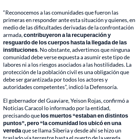
“Reconocemos a las comunidades que fueron las
primeras en responder ante esta situación y quienes, en
medio de las dificultades derivadas de la confrontación
armada,
contribuyeron a la recuperación y
resguardo de los cuerpos hasta la llegada de las
instituciones
. No obstante, advertimos que ninguna
comunidad debe verse expuesta a asumir este tipo de
labores ni a los riesgos asociados a las hostilidades. La
protección de la población civil es una obligación que
debe ser garantizada por todos los actores y
autoridades competentes”, indicó la Defensoría.
El gobernador del Guaviare, Yeison Rojas, confirmó a
Noticias Caracol lo informado por la entidad,
precisando que
los muertos “estaban en distintos
puntos”, pero “la comunidad los ubicó en una
vereda
que se llama Siberia y desde ahí se hizo un
traslado vía terrestre hasta el puerto de la vereda