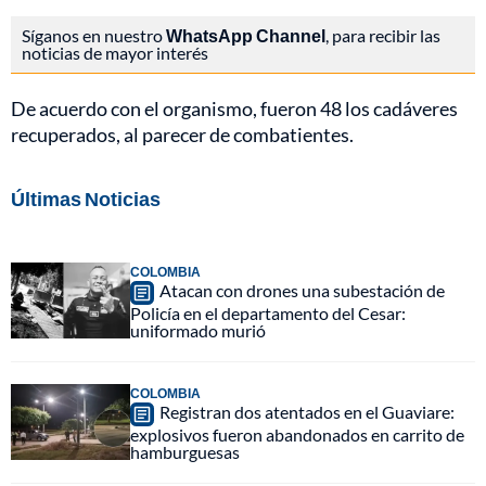
Síganos en nuestro
WhatsApp Channel
, para recibir las
noticias de mayor interés
De acuerdo con el organismo, fueron 48 los cadáveres
recuperados, al parecer de combatientes.
Últimas Noticias
COLOMBIA
Atacan con drones una subestación de
Policía en el departamento del Cesar:
uniformado murió
COLOMBIA
Registran dos atentados en el Guaviare:
explosivos fueron abandonados en carrito de
hamburguesas