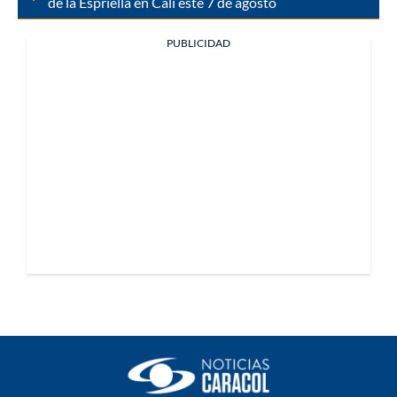
de la Espriella en Cali este 7 de agosto
PUBLICIDAD