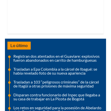
Lo último
Registran dos atentados en el Guaviare: explosivos
fueron abandonados en carrito de hamburguesas
Trasladan a Epa Colombia a la cárcel de Ibagué: se
había revelado foto de su nueva apariencia
Trasladan a 103 “peligrosos criminales” de la cárcel
de Itagüí a otras prisiones de máxima seguridad
Disparan contra funcionario del Inpec que llegaba a
su casa de trabajar en La Picota de Bogotá
Los retos en seguridad para la posesión de Abelardo