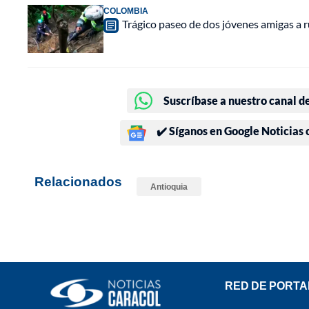
COLOMBIA
Trágico paseo de dos jóvenes amigas a ru
Suscríbase a nuestro canal d
✔️ Síganos en Google Noticias
Relacionados
Antioquia
RED DE PORTA