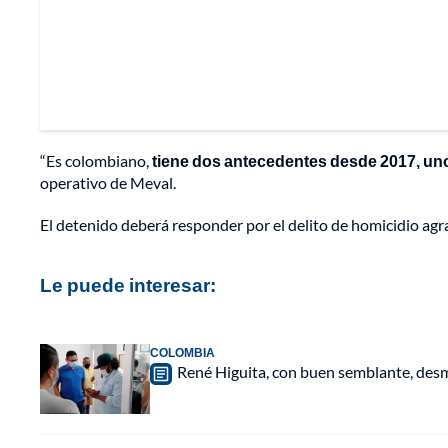
“Es colombiano,
tiene dos antecedentes desde 2017, uno
operativo de Meval.
El detenido deberá responder por el delito de homicidio ag
Le puede interesar:
COLOMBIA
René Higuita, con buen semblante, desm