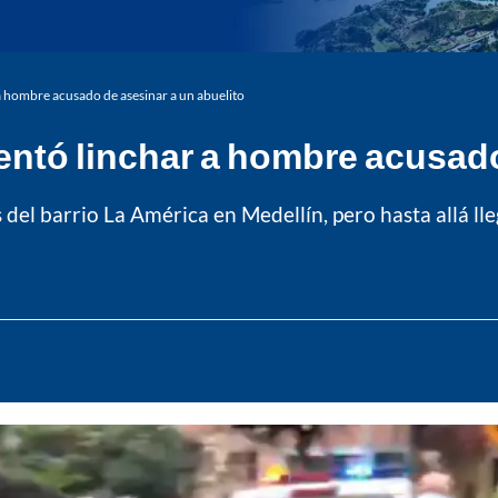
 hombre acusado de asesinar a un abuelito
ntó linchar a hombre acusado 
 del barrio La América en Medellín, pero hasta allá lle