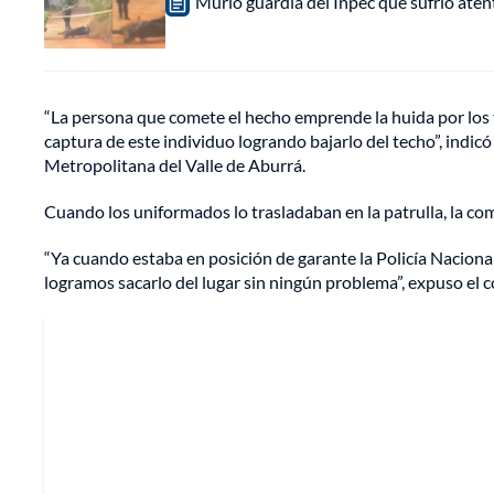
Murió guardia del Inpec que sufrió aten
“La persona que comete el hecho emprende la huida por los tec
captura de este individuo logrando bajarlo del techo”, indic
Metropolitana del Valle de Aburrá.
Cuando los uniformados lo trasladaban en la patrulla, la co
“Ya cuando estaba en posición de garante la Policía Nacional
logramos sacarlo del lugar sin ningún problema”, expuso el 