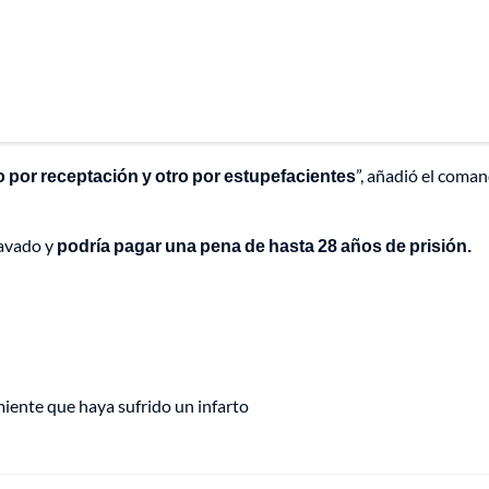
 por receptación y otro por estupefacientes
”, añadió el coma
ravado y
podría pagar una pena de hasta 28 años de prisión.
iente que haya sufrido un infarto