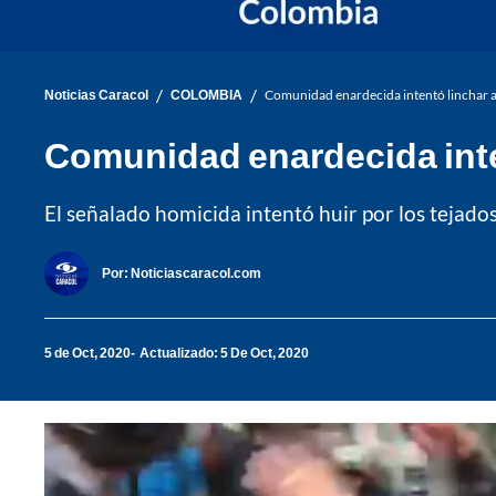
/
/
Noticias Caracol
COLOMBIA
Comunidad enardecida intentó linchar a
Comunidad enardecida inte
El señalado homicida intentó huir por los tejados
Por:
Noticiascaracol.com
5 de Oct, 2020
Actualizado: 5 De Oct, 2020