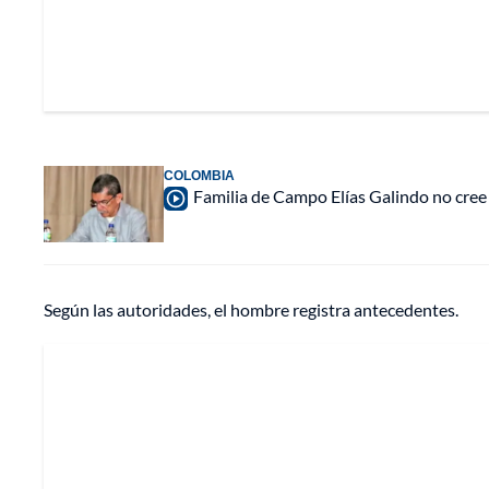
COLOMBIA
Familia de Campo Elías Galindo no cree 
Según las autoridades, el hombre registra antecedentes.