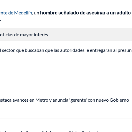
ente de Medellín
, un
hombre señalado de asesinar a un adulto
.
 noticias de mayor interés
el sector, que buscaban que las autoridades le entregaran al presu
staca avances en Metro y anuncia 'gerente' con nuevo Gobierno