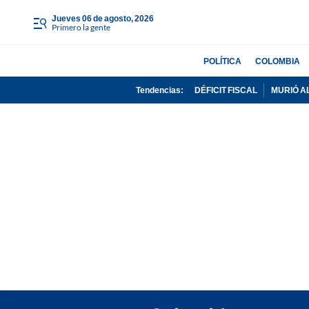
jueves 06 de agosto, 2026
Primero la gente
POLÍTICA
COLOMBIA
Tendencias:
DÉFICIT FISCAL
MURIÓ A