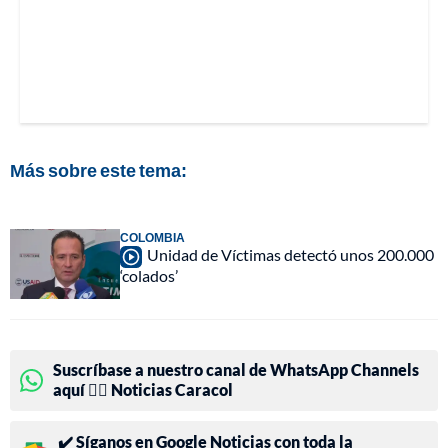
Más sobre este tema:
COLOMBIA
Unidad de Víctimas detectó unos 200.000
‘colados’
Suscríbase a nuestro canal de WhatsApp Channels
aquí 👉🏻 Noticias Caracol
✔️ Síganos en Google Noticias con toda la