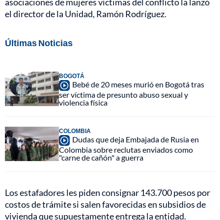
asociaciones de mujeres víctimas del conflicto la lanzó
el director de la Unidad, Ramón Rodríguez.
Últimas Noticias
BOGOTÁ
Bebé de 20 meses murió en Bogotá tras
ser víctima de presunto abuso sexual y
violencia física
COLOMBIA
Dudas que deja Embajada de Rusia en
Colombia sobre reclutas enviados como
"carne de cañón" a guerra
Los estafadores les piden consignar 143.700 pesos por
costos de trámite si salen favorecidas en subsidios de
vivienda que supuestamente entrega la entidad.