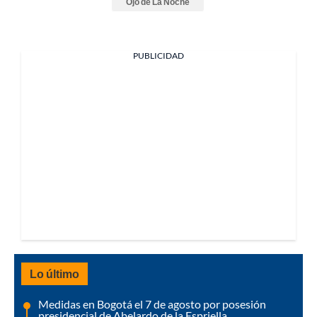
Ojo de La Noche
PUBLICIDAD
Lo último
Medidas en Bogotá el 7 de agosto por posesión
presidencial de Abelardo de la Espriella