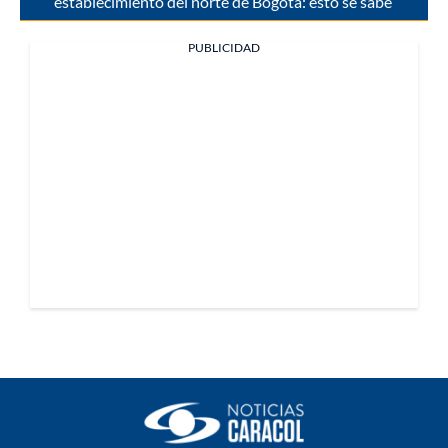
establecimiento del norte de Bogotá: esto se sabe
PUBLICIDAD