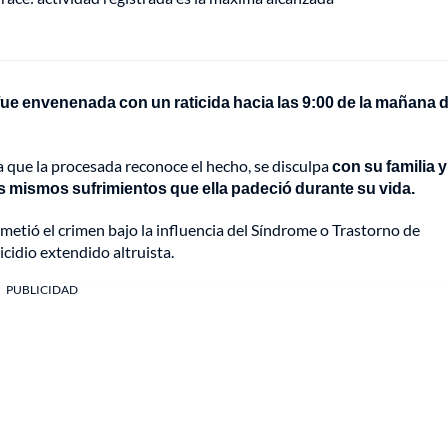
 fue envenenada con un raticida hacia las 9:00 de la mañana d
a que la procesada reconoce el hecho, se disculpa
con su familia y
os mismos sufrimientos que ella padeció durante su vida.
ometió el crimen bajo la influencia del Síndrome o Trastorno de
cidio extendido altruista.
PUBLICIDAD