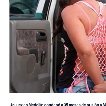
Un juez en Medellín condenó a 35 meses de prisión a Ma