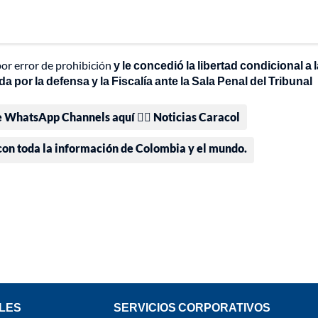
por error de prohibición
y le concedió la libertad condicional a l
 por la defensa y la Fiscalía ante la Sala Penal del Tribunal
e WhatsApp Channels aquí 👉🏻 Noticias Caracol
 con toda la información de Colombia y el mundo.
LES
SERVICIOS CORPORATIVOS