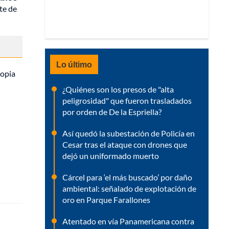
te de
Lo último
ropia
¿Quiénes son los presos de "alta
peligrosidad" que fueron trasladados
por orden de De la Espriella?
Así quedó la subestación de Policía en
Cesar tras el ataque con drones que
dejó un uniformado muerto
Cárcel para ‘el más buscado’ por daño
ambiental: señalado de explotación de
oro en Parque Farallones
Atentado en vía Panamericana contra