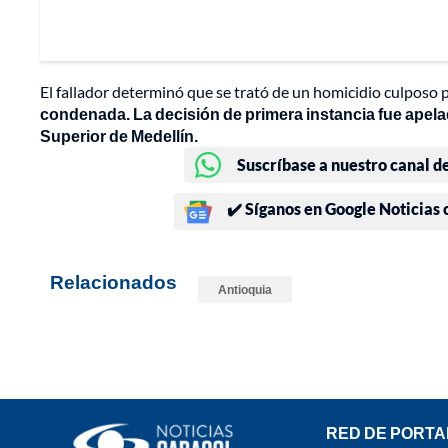
El fallador determinó que se trató de un homicidio culposo 
condenada. La decisión de primera instancia fue apelada
Superior de Medellín.
Suscríbase a nuestro canal d
✔️ Síganos en Google Noticias
Relacionados
Antioquia
RED DE PORTA