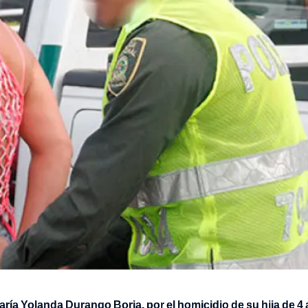
ría Yolanda Durango Borja, por el homicidio de su hija de 4