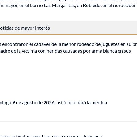
 mayor, en el barrio Las Margaritas, en Robledo, en el norocciden
 noticias de mayor interés
des encontraron el cadáver de la menor rodeado de juguetes en su p
 madre de la víctima con heridas causadas por arma blanca en sus
mingo 9 de agosto de 2026: así funcionará la medida
racé: actividad registrada es la máxima alcanzada