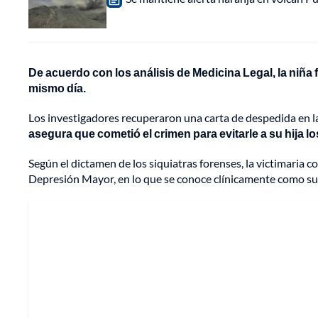
De acuerdo con los análisis de Medicina Legal, la niña
mismo día.
Los investigadores recuperaron una carta de despedida en l
asegura que cometió el crimen para evitarle a su hija l
Según el dictamen de los siquiatras forenses, la victimaria c
Depresión Mayor, en lo que se conoce clínicamente como sui