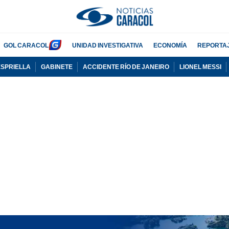
GOL CARACOL
UNIDAD INVESTIGATIVA
ECONOMÍA
REPORTA
ESPRIELLA
GABINETE
ACCIDENTE RÍO DE JANEIRO
LIONEL MESSI
PUBLICIDAD