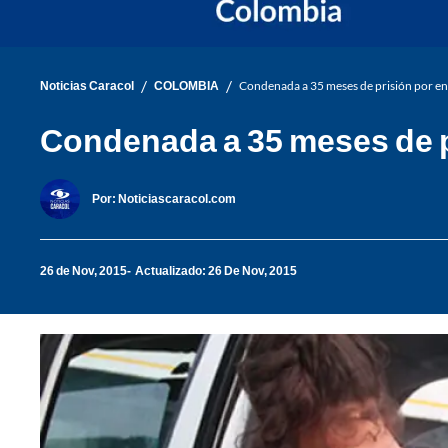
/
/
Noticias Caracol
COLOMBIA
Condenada a 35 meses de prisión por env
Condenada a 35 meses de pr
Por:
Noticiascaracol.com
26 de Nov, 2015
Actualizado: 26 De Nov, 2015