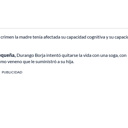
l crimen la madre tenía afectada su capacidad cognitiva y su capac
equeña,
Durango Borja intentó quitarse la vida con una soga, con
smo veneno que le suministró a su hija.
PUBLICIDAD