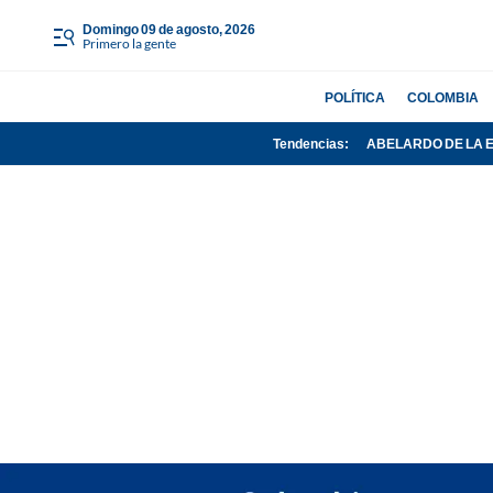
domingo 09 de agosto, 2026
Primero la gente
POLÍTICA
COLOMBIA
Tendencias:
ABELARDO DE LA 