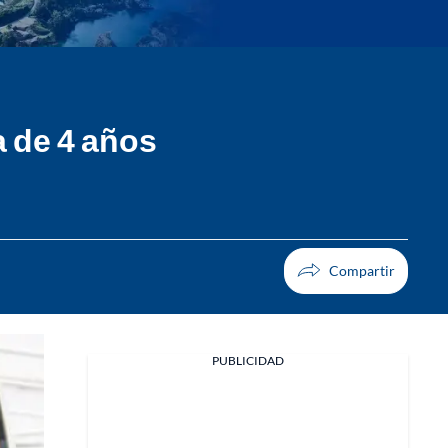
a de 4 años
PUBLICIDAD
Facebook
X
Whatsapp