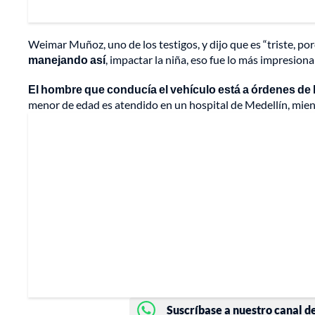
Weimar Muñoz, uno de los testigos, y dijo que es “triste, po
manejando así
, impactar la niña, eso fue lo más impresion
El hombre que conducía el vehículo está a órdenes de l
menor de edad es atendido en un hospital de Medellín, mient
Suscríbase a nuestro canal d