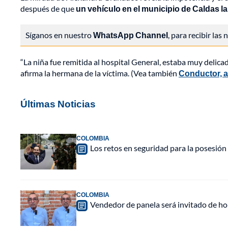
después de que
un vehículo en el municipio de Caldas l
Síganos en nuestro
WhatsApp Channel
, para recibir las
“La niña fue remitida al hospital General, estaba muy delica
afirma la hermana de la víctima. (Vea también
Conductor, a
Últimas Noticias
COLOMBIA
Los retos en seguridad para la posesión 
COLOMBIA
Vendedor de panela será invitado de hon