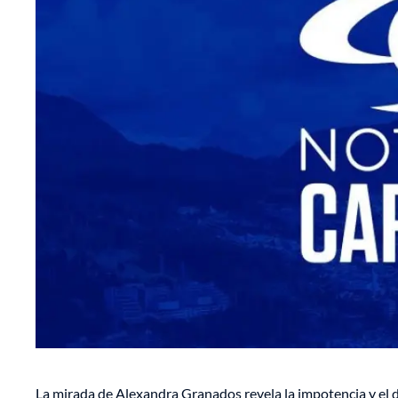
La mirada de Alexandra Granados revela la impotencia y el 