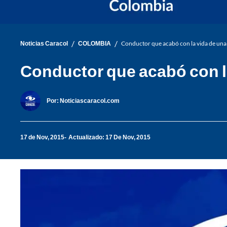
/
/
Noticias Caracol
COLOMBIA
Conductor que acabó con la vida de una
Conductor que acabó con la
Por:
Noticiascaracol.com
17 de Nov, 2015
Actualizado: 17 De Nov, 2015