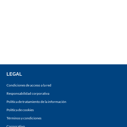
LEGAL
Condiciones de acceso a la red
Responsabilidad corporativa
Política de tratamiento de la información
Política de cookies
Términos y condiciones
Corporativo