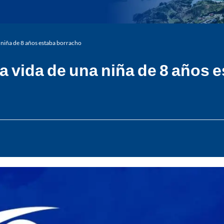
 niña de 8 años estaba borracho
 vida de una niña de 8 años 