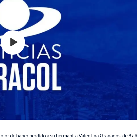
dolor de haber perdido a su hermanita Valentina Granados, de 8 añ