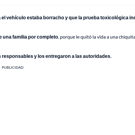
el vehículo estaba borracho y que la prueba toxicológica in
e una familia por completo
, porque le quitó la vida a una chiquit
s responsables y los entregaron a las autoridades.
PUBLICIDAD