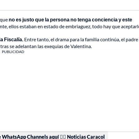
rque
no es justo que la persona no tenga conciencia y este
ante, ellos estaban en estado de embriaguez, todo hay que aceptarlo
a Fiscalía.
Entre tanto, el drama para la familia continúa, el padre 
ras se adelantan las exequias de Valentina.
PUBLICIDAD
e WhatsApp Channels aquí 👉🏻 Noticias Caracol