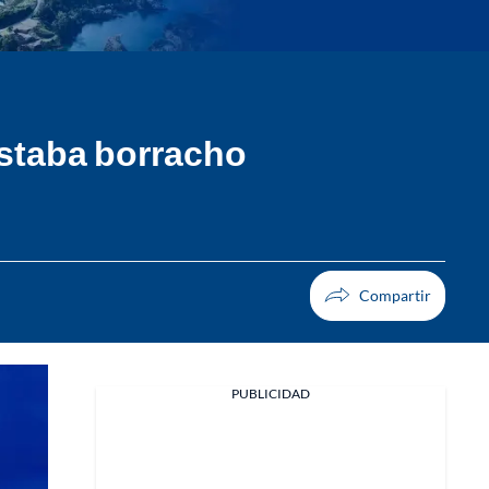
estaba borracho
PUBLICIDAD
Facebook
X
Whatsapp