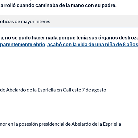
a arrolló cuando caminaba de la mano con su padre.
 noticias de mayor interés
da,
no se pudo hacer nada porque tenía sus órganos destro
parentemente ebrio, acabó con la vida de una niña de 8 año
de Abelardo de la Espriella en Cali este 7 de agosto
or en la posesión presidencial de Abelardo de la Espriella