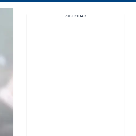
Facebook
PUBLICIDAD
X
Whatsapp
Copiar enlace
Telegram
LinkedIn