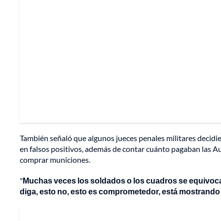
También señaló que algunos jueces penales militares decidi
en falsos positivos, además de contar cuánto pagaban las A
comprar municiones.
"
Muchas veces los soldados o los cuadros se equivocaba
diga, esto no, esto es comprometedor, está mostrando 