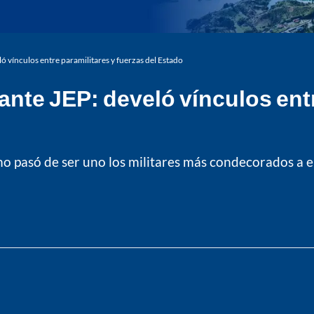
ló vínculos entre paramilitares y fuerzas del Estado
ante JEP: develó vínculos entr
ómo pasó de ser uno los militares más condecorados a 