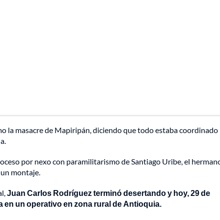
mo la masacre de Mapiripán, diciendo que todo estaba coordinado
a.
proceso por nexo con paramilitarismo de Santiago Uribe, el herman
 un montaje.
al,
Juan Carlos Rodríguez terminó desertando y hoy, 29 de
a en un operativo en zona rural de Antioquia.