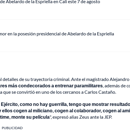
de Abelardo de la Espriella en Cali este 7 de agosto
or en la posesión presidencial de Abelardo de la Espriella
al detalles de su trayectoria criminal. Ante el magistrado Alejandro
ares más condecorados a entrenar paramilitares
, además de c
a que se convirtió en uno de los cercanos a Carlos Castaño.
Ejército, como no hay guerrilla, tengo que mostrar resultado
ellos cogen al miliciano, cogen al colaborador, cogen al am
ltime, monte su película
", expresó alias Zeus ante la JEP.
PUBLICIDAD