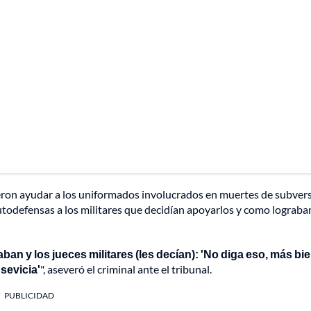
eron ayudar a los uniformados involucrados en muertes de subvers
utodefensas a los militares que decidían apoyarlos y como lograba
n y los jueces militares (les decían): 'No diga eso, más bi
sevicia'
", aseveró el criminal ante el tribunal.
PUBLICIDAD