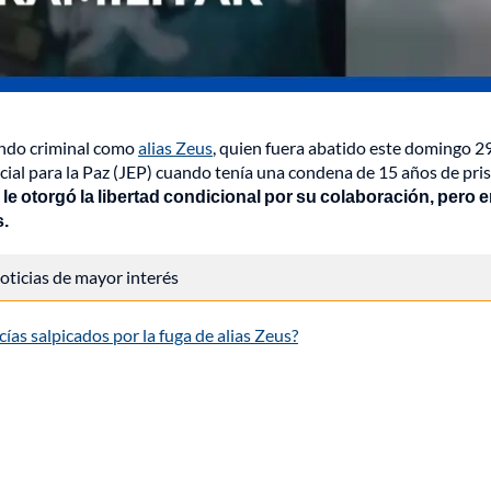
undo criminal como
alias Zeus
, quien fuera abatido este domingo 2
ecial para la Paz (JEP) cuando tenía una condena de 15 años de pri
e otorgó la libertad condicional por su colaboración, pero en
s.
 noticias de mayor interés
cías salpicados por la fuga de alias Zeus?