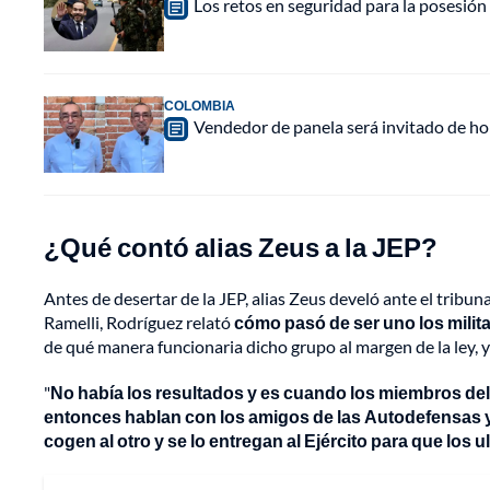
Los retos en seguridad para la posesión 
COLOMBIA
Vendedor de panela será invitado de hon
¿Qué contó alias Zeus a la JEP?
Antes de desertar de la JEP, alias Zeus develó ante el tribun
Ramelli, Rodríguez relató
cómo pasó de ser uno los milit
de qué manera funcionaria dicho grupo al margen de la ley, y
"
No había los resultados y es cuando los miembros del 
entonces hablan con los amigos de las Autodefensas y 
cogen al otro y se lo entregan al Ejército para que los u