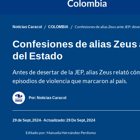
/
/
Noticias Caracol
COLOMBIA
Confesiones de alias Zeus ante JEP: deve
Confesiones de alias Zeus 
del Estado
Antes de desertar de la JEP, alias Zeus relató c
episodios de violencia que marcaron al país.
Por:
Noticias Caracol
29 de Sept, 2024
Actualizado: 29 De Sept, 2024
Editado por:
Manuela Hernández Perdomo