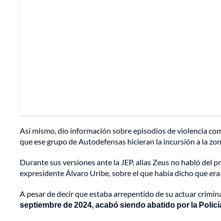
Así mismo, dio información sobre episodios de violencia co
que ese grupo de Autodefensas hicieran la incursión a la zon
Durante sus versiones ante la JEP, alias Zeus no habló del 
expresidente Álvaro Uribe, sobre el que había dicho que era
A pesar de decir que estaba arrepentido de su actuar crimin
septiembre de 2024, acabó siendo abatido por la Policí