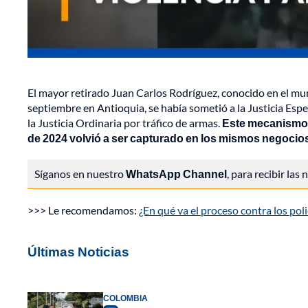
El mayor retirado Juan Carlos Rodríguez, conocido en el m
septiembre en Antioquia, se había sometió a la Justicia Esp
la Justicia Ordinaria por tráfico de armas.
Este mecanismo l
de 2024 volvió a ser capturado en los mismos negocio
Síganos en nuestro
WhatsApp Channel
, para recibir las
>>> Le recomendamos:
¿En qué va el proceso contra los poli
Últimas Noticias
COLOMBIA