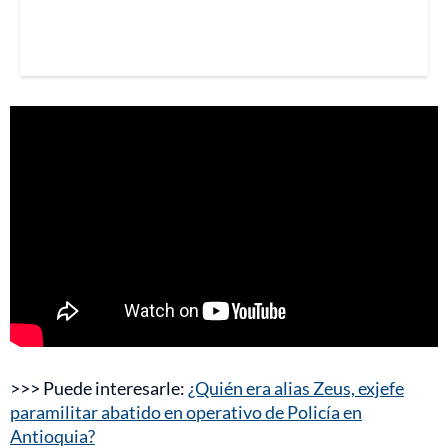
>>> Puede interesarle:
¿Quién era alias Zeus, exjefe
paramilitar abatido en operativo de Policía en
Antioquia?