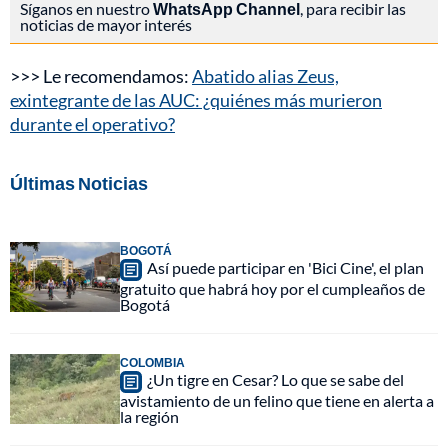
Síganos en nuestro
WhatsApp Channel
, para recibir las
noticias de mayor interés
>>> Le recomendamos:
Abatido alias Zeus,
exintegrante de las AUC: ¿quiénes más murieron
durante el operativo?
Últimas Noticias
BOGOTÁ
Así puede participar en 'Bici Cine', el plan
gratuito que habrá hoy por el cumpleaños de
Bogotá
COLOMBIA
¿Un tigre en Cesar? Lo que se sabe del
avistamiento de un felino que tiene en alerta a
la región