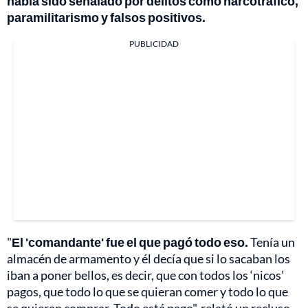
había sido señalado por delitos como narcotráfico,
paramilitarismo y falsos positivos.
PUBLICIDAD
"
El 'comandante' fue el que pagó todo eso.
Tenía un
almacén de armamento y él decía que si lo sacaban los
iban a poner bellos, es decir, que con todos los ‘nicos’
pagos, que todo lo que se quieran comer y todo lo que
se quieran comprar. Todo está pago", relató un recluso