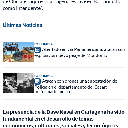
de Oficiales aquí en Cartagena, estuve en Barranquilla
como intendente”.
Últimas Noticias
COLOMBIA
Atentado en vía Panamericana: atacan con
explosivos nuevo peaje de Mondomo
COLOMBIA
Atacan con drones una subestación de
Policía en el departamento del Cesar:
uniformado murió
La presencia de la Base Naval en Cartagena ha sido
fundamental en el desarrollo de temas
económicos, culturales, sociales y tecnológicos.