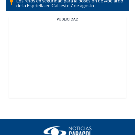
Los retos en seguridad para la posesión de Abelardo
de la Espriella en Cali este 7 de agosto
PUBLICIDAD