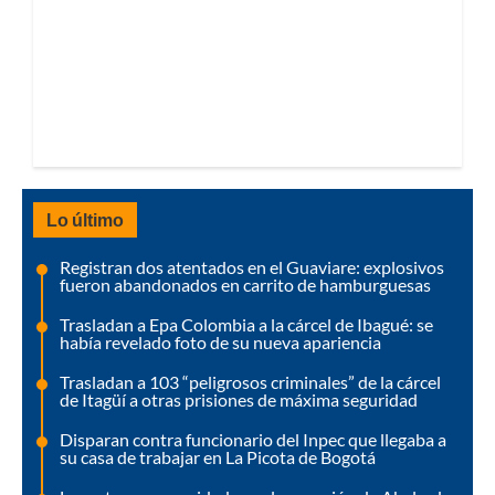
Lo último
Registran dos atentados en el Guaviare: explosivos
fueron abandonados en carrito de hamburguesas
Trasladan a Epa Colombia a la cárcel de Ibagué: se
había revelado foto de su nueva apariencia
Trasladan a 103 “peligrosos criminales” de la cárcel
de Itagüí a otras prisiones de máxima seguridad
Disparan contra funcionario del Inpec que llegaba a
su casa de trabajar en La Picota de Bogotá