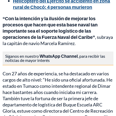
Helicóptero del Ejército se accidentó en zona
rural de Chocó: 4 personas murieron
“Con la intención y la ilusión de mejorar los
procesos que hacen que esta base naval tan
importante sea el soporte logístico de las
operaciones de la Fuerza Naval del Caribe”
, subraya
la capitán de navío Marcela Ramírez.
Síganos en nuestro
WhatsApp Channel
, para recibir las
noticias de mayor interés
Con 27 años de experiencia, se ha destacado en varios
cargos de alto nivel: “He sido una oficial afortunada. He
estado en Tumaco como intendente regional de Dimar
hace bastantes años cuando iniciaba mi carrera.
También tuve la fortuna de ser la primera jefe de
departamento de logística del Buque Escuela ARC
Gloria, estuve como directora del Centro de Recreación